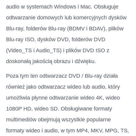
audio w systemach Windows i Mac. Obsługuje
odtwarzanie domowych lub komercyjnych dysków
Blu-ray, folderów Blu-ray (BDMV i BDAV), plików
Blu-ray ISO, dysków DVD, folderów DVD
(Video_TS i Audio_TS) i plików DVD ISO z
doskonałą jakością obrazu i dźwięku.
Poza tym ten odtwarzacz DVD / Blu-ray działa
również jako odtwarzacz wideo lub audio, który
umożliwia płynne odtwarzanie wideo 4K, wideo
1080P HD, wideo SD. Obsługiwane formaty
multimediów obejmują wszystkie popularne
formaty wideo i audio, w tym MP4, MKV, MPG, TS,