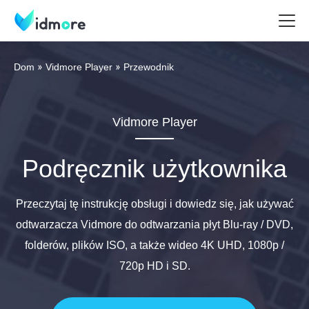
Dom
Vidmore Player
Przewodnik
Vidmore Player
Podręcznik użytkownika
Przeczytaj tę instrukcję obsługi i dowiedz się, jak używać
odtwarzacza Vidmore do odtwarzania płyt Blu-ray / DVD,
folderów, plików ISO, a także wideo 4K UHD, 1080p /
720p HD i SD.