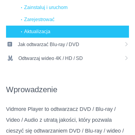
Zainstaluj i uruchom
Zarejestrować
Aktualizacja
Jak odtwarzać Blu-ray / DVD
Odtwarzaj wideo 4K / HD / SD
Wprowadzenie
Vidmore Player to odtwarzacz DVD / Blu-ray /
Video / Audio z utratą jakości, który pozwala
cieszyć się odtwarzaniem DVD / Blu-ray / wideo /