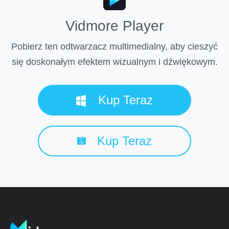
Vidmore Player
Pobierz ten odtwarzacz multimedialny, aby cieszyć
się doskonałym efektem wizualnym i dźwiękowym.
Kup Teraz
Kup Teraz