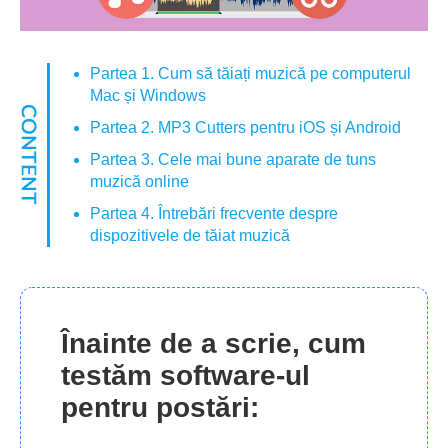
Partea 1. Cum să tăiați muzică pe computerul
Mac și Windows
Partea 2. MP3 Cutters pentru iOS și Android
Partea 3. Cele mai bune aparate de tuns
muzică online
Partea 4. Întrebări frecvente despre
dispozitivele de tăiat muzică
Înainte de a scrie, cum
testăm software-ul
pentru postări: