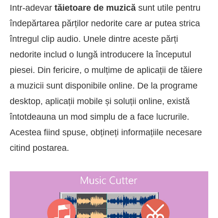
Intr-adevar
tăietoare de muzică
sunt utile pentru
îndepărtarea părților nedorite care ar putea strica
întregul clip audio. Unele dintre aceste părți
nedorite includ o lungă introducere la începutul
piesei. Din fericire, o mulțime de aplicații de tăiere
a muzicii sunt disponibile online. De la programe
desktop, aplicații mobile și soluții online, există
întotdeauna un mod simplu de a face lucrurile.
Acestea fiind spuse, obțineți informațiile necesare
citind postarea.