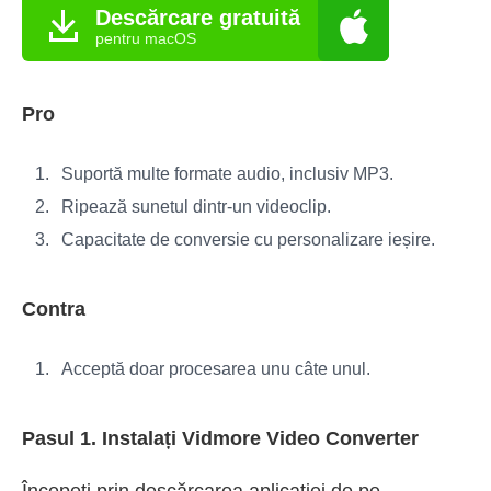
Descărcare gratuită
pentru macOS
Pro
Suportă multe formate audio, inclusiv MP3.
Ripează sunetul dintr-un videoclip.
Capacitate de conversie cu personalizare ieșire.
Contra
Acceptă doar procesarea unu câte unul.
Pasul 1. Instalați Vidmore Video Converter