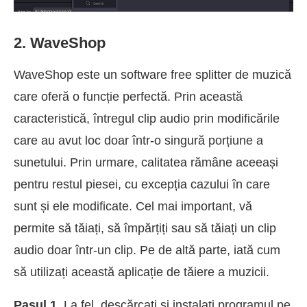
2. WaveShop
WaveShop este un software free splitter de muzică
care oferă o funcție perfectă. Prin această
caracteristică, întregul clip audio prin modificările
care au avut loc doar într-o singură porțiune a
sunetului. Prin urmare, calitatea rămâne aceeași
pentru restul piesei, cu excepția cazului în care
sunt și ele modificate. Cel mai important, vă
permite să tăiați, să împărțiți sau să tăiați un clip
audio doar într-un clip. Pe de altă parte, iată cum
să utilizați această aplicație de tăiere a muzicii.
Pasul 1.
La fel, descărcați și instalați programul pe