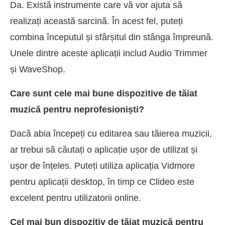
Da. Există instrumente care vă vor ajuta să
realizați această sarcină. În acest fel, puteți
combina începutul și sfârșitul din stânga împreună.
Unele dintre aceste aplicații includ Audio Trimmer
și WaveShop.
Care sunt cele mai bune dispozitive de tăiat
muzică pentru neprofesioniști?
Dacă abia începeți cu editarea sau tăierea muzicii,
ar trebui să căutați o aplicație ușor de utilizat și
ușor de înțeles. Puteți utiliza aplicația Vidmore
pentru aplicații desktop, în timp ce Clideo este
excelent pentru utilizatorii online.
Cel mai bun dispozitiv de tăiat muzică pentru