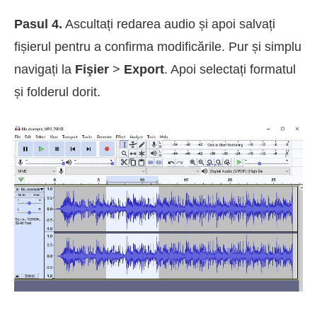
Pasul 4.
Ascultați redarea audio și apoi salvați
fișierul pentru a confirma modificările. Pur și simplu
navigați la
Fişier
>
Export
. Apoi selectați formatul
și folderul dorit.