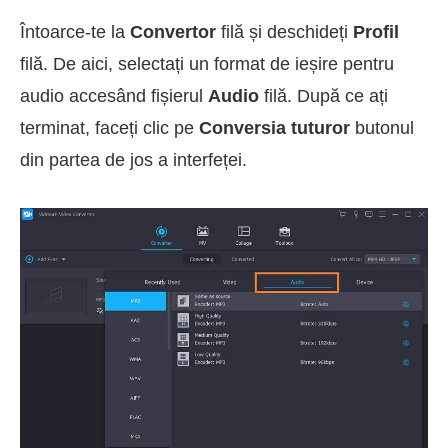
Întoarce-te la
Convertor
filă și deschideți
Profil
filă. De aici, selectați un format de ieșire pentru
audio accesând fișierul
Audio
filă. După ce ați
terminat, faceți clic pe
Conversia tuturor
butonul
din partea de jos a interfeței.