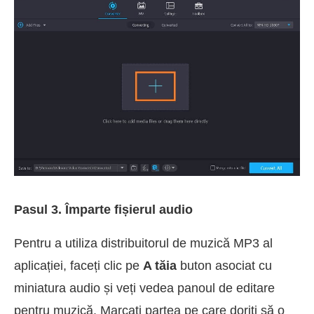
Pasul 3. Împarte fișierul audio
Pentru a utiliza distribuitorul de muzică MP3 al
aplicației, faceți clic pe
A tăia
buton asociat cu
miniatura audio și veți vedea panoul de editare
pentru muzică. Marcați partea pe care doriți să o