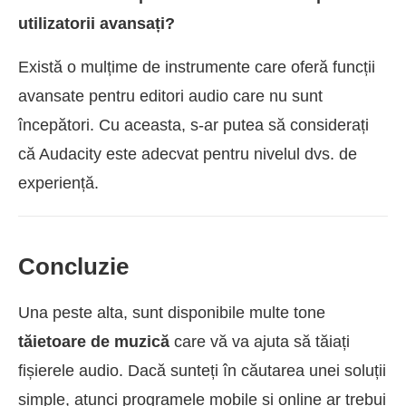
utilizatorii avansați?
Există o mulțime de instrumente care oferă funcții
avansate pentru editori audio care nu sunt
începători. Cu aceasta, s-ar putea să considerați
că Audacity este adecvat pentru nivelul dvs. de
experiență.
Concluzie
Una peste alta, sunt disponibile multe tone
tăietoare de muzică
care vă va ajuta să tăiați
fișierele audio. Dacă sunteți în căutarea unei soluții
simple, atunci programele mobile și online ar trebui