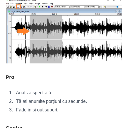
Pro
Analiza spectrală.
Tăiați anumite porțiuni cu secunde.
Fade in și out suport.
Contra