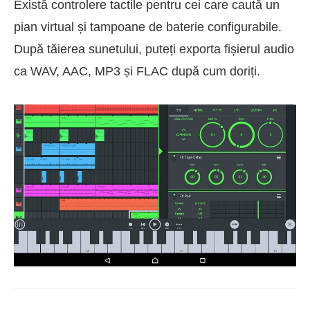
Există controlere tactile pentru cei care caută un
pian virtual și tampoane de baterie configurabile.
După tăierea sunetului, puteți exporta fișierul audio
ca WAV, AAC, MP3 și FLAC după cum doriți.