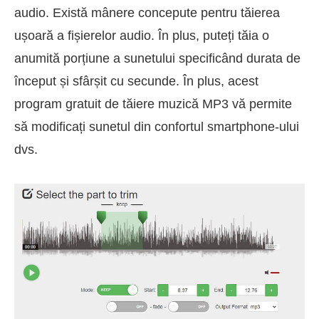
audio. Există mânere concepute pentru tăierea
ușoară a fișierelor audio. În plus, puteți tăia o
anumită porțiune a sunetului specificând durata de
început și sfârșit cu secunde. În plus, acest
program gratuit de tăiere muzică MP3 vă permite
să modificați sunetul din confortul smartphone-ului
dvs.