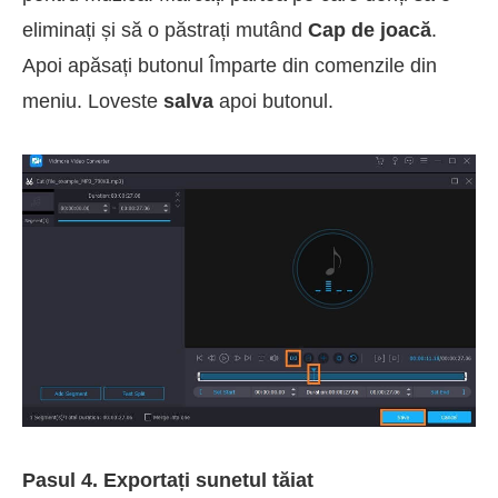
eliminați și să o păstrați mutând
Cap de joacă
.
Apoi apăsați butonul Împarte din comenzile din
meniu. Loveste
salva
apoi butonul.
Pasul 4. Exportați sunetul tăiat