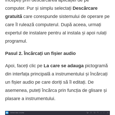
Începeți prin descărcarea aplicației de pe
computer. Pur și simplu selectați
Descărcare
gratuită
care corespunde sistemului de operare pe
care îl rulează computerul. După aceea, urmați
expertul de instalare pentru al instala și apoi rulați
programul.
Pasul 2. Încărcați un fișier audio
Apoi, faceți clic pe
La care se adauga
pictogramă
din interfața principală a instrumentului și încărcați
un fișier audio pe care doriți să îl editați. De
asemenea, puteți încărca prin funcția de glisare și
plasare a instrumentului.