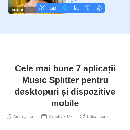
Cele mai bune 7 aplicații
Music Splitter pentru
desktopuri și dispozitive
mobile
Audrey Lee
27 iulie 2022
Editați audio