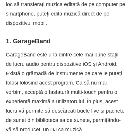
loc să transferați muzica editată de pe computer pe
smartphone, puteți edita muzică direct de pe
dispozitivul mobil.
1. GarageBand
GarageBand este una dintre cele mai bune stații
de lucru audio pentru dispozitive iOS și Android.
Există o grămadă de instrumente pe care le puteți
folosi folosind acest program. Ca să nu mai
vorbim, acceptă o tastatură multi-touch pentru o
experiență maximă a utilizatorului. În plus, acest
lucru vă permite să descărcați bucle live și pachete
de sunet din biblioteca sa de sunete, permițându-
vă să produceți un DJ ca muzică.