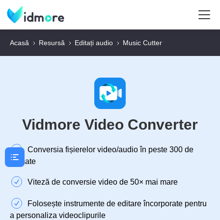
Acasă
Resursă
Editați audio
Music Cutter
Vidmore Video Converter
Conversia fișierelor video/audio în peste 300 de
formate
Viteză de conversie video de 50× mai mare
Folosește instrumente de editare încorporate pentru
a personaliza videoclipurile