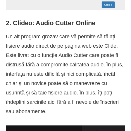
2. Clideo: Audio Cutter Online
Un alt program grozav care vă permite să tăiați
fișiere audio direct de pe pagina web este Clide.
Este livrat cu o funcție Audio Cutter care poate fi
distrusă fără a compromite calitatea audio. În plus,
interfața nu este dificilă și nici complicată, încât
chiar și un novice poate să o manevreze cu
ușurință și să taie fișiere audio. În plus, îți poți
îndeplini sarcinile aici fără a fi nevoie de înscrieri
sau abonamente.