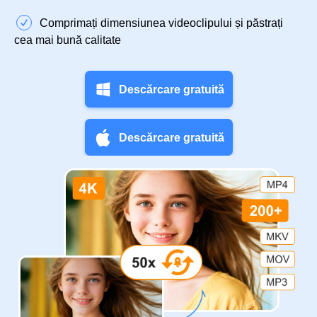
Comprimați dimensiunea videoclipului și păstrați
cea mai bună calitate
Descărcare gratuită
Descărcare gratuită