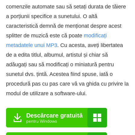
comenzile automate sau să setați durata de tăiere
a porțiunii specifice a sunetului. O altă
caracteristică demnă de menționat despre acest
splitter de muzică este că poate
modificați
metadatele unui MP3
. Cu acesta, aveți libertatea
de a edita titlul, albumul, artistul și chiar să
adăugați sau să modificați o miniatură pentru
sunetul dvs. țintă. Acestea fiind spuse, iată o
procedură pas cu pas care vă va ghida cu privire la
modul de utilizare a software-ului.
Descărcare gratuită
pentru Windows