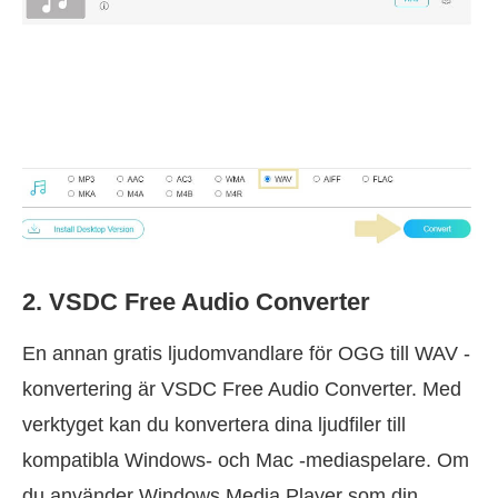
2. VSDC Free Audio Converter
En annan gratis ljudomvandlare för OGG till WAV -
konvertering är VSDC Free Audio Converter. Med
verktyget kan du konvertera dina ljudfiler till
kompatibla Windows- och Mac -mediaspelare. Om
du använder Windows Media Player som din