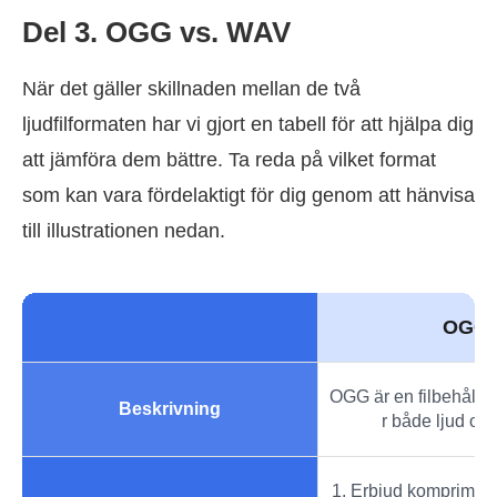
Del 3. OGG vs. WAV
När det gäller skillnaden mellan de två
ljudfilformaten har vi gjort en tabell för att hjälpa dig
att jämföra dem bättre. Ta reda på vilket format
som kan vara fördelaktigt för dig genom att hänvisa
till illustrationen nedan.
OGG
OGG är en filbehåll
Beskrivning
r både ljud och
1. Erbjud komprimer