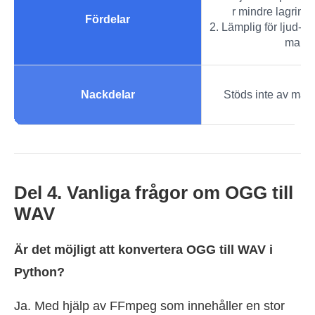
r mindre lagrin
Fördelar
2. Lämplig för ljud- 
mar.
Nackdelar
Stöds inte av mån
Del 4. Vanliga frågor om OGG till
WAV
Är det möjligt att konvertera OGG till WAV i
Python?
Ja. Med hjälp av FFmpeg som innehåller en stor