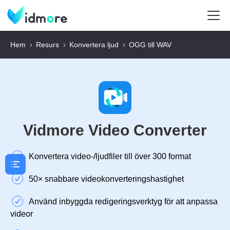
Hem
Resurs
Konvertera ljud
OGG till WAV
Vidmore Video Converter
Konvertera video-/ljudfiler till över 300 format
50× snabbare videokonverteringshastighet
Använd inbyggda redigeringsverktyg för att anpassa
videor