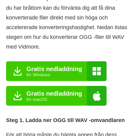
du har bråttom kan du förvänta dig att få dina
konverterade filer direkt med sin höga och
accelererade konverteringshastighet. Nedan listas
stegen om hur du konverterar OGG -filer till WAV
med Vidmore.
Gratis nedladdning
för Windows
Gratis nedladdning
för macOS
Steg 1. Ladda ner OGG till WAV -omvandlaren
För att börja måste du hämta appen från dess