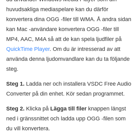
huvudsakliga mediaspelare kan du därför
konvertera dina OGG -filer till WMA. Å andra sidan
kan Mac -användare konvertera OGG -filer till
MP4, AAC, M4A så att de kan spela ljudfiler på
QuickTime Player
. Om du är intresserad av att
använda denna ljudomvandlare kan du ta följande
steg.
Steg 1.
Ladda ner och installera VSDC Free Audio
Converter på din enhet. Kör sedan programmet.
Steg 2.
Klicka på
Lägga till filer
knappen längst
ned i gränssnittet och ladda upp OGG -filen som
du vill konvertera.