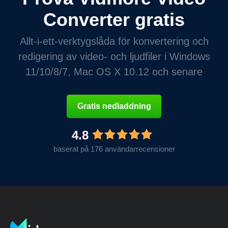
Converter gratis
Allt-i-ett-verktygslåda för konvertering och
redigering av video- och ljudfiler i Windows
11/10/8/7, Mac OS X 10.12 och senare
Gratis nedladdning
4.8
baserat på 176 användarrecensioner