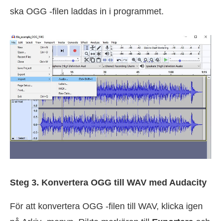
ska OGG -filen laddas in i programmet.
Steg 3. Konvertera OGG till WAV med Audacity
För att konvertera OGG -filen till WAV, klicka igen