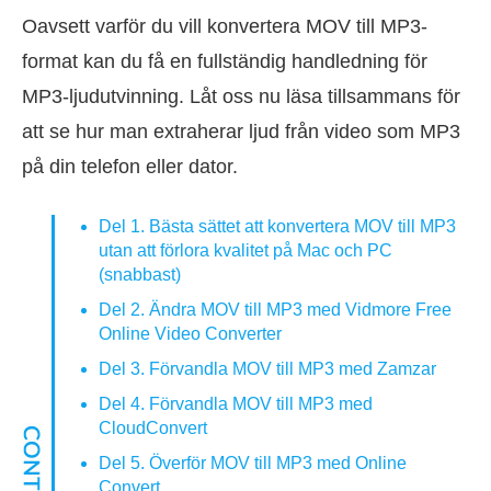
Oavsett varför du vill konvertera MOV till MP3-
format kan du få en fullständig handledning för
MP3-ljudutvinning. Låt oss nu läsa tillsammans för
att se hur man extraherar ljud från video som MP3
på din telefon eller dator.
Del 1. Bästa sättet att konvertera MOV till MP3
utan att förlora kvalitet på Mac och PC
(snabbast)
Del 2. Ändra MOV till MP3 med Vidmore Free
Online Video Converter
Del 3. Förvandla MOV till MP3 med Zamzar
Del 4. Förvandla MOV till MP3 med
CloudConvert
Del 5. Överför MOV till MP3 med Online
Convert