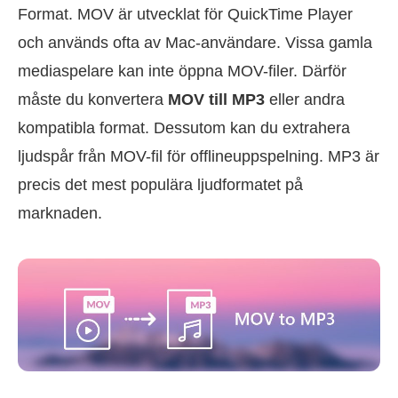
Format. MOV är utvecklat för QuickTime Player
och används ofta av Mac-användare. Vissa gamla
mediaspelare kan inte öppna MOV-filer. Därför
måste du konvertera
MOV till MP3
eller andra
kompatibla format. Dessutom kan du extrahera
ljudspår från MOV-fil för offlineuppspelning. MP3 är
precis det mest populära ljudformatet på
marknaden.