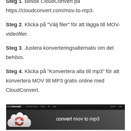
Steg 1
. Besök CloudConvert på
https://cloudconvert.com/mov-to-mp3.
Steg 2
. Klicka på "Välj filer" för att lägga till MOV-
videofiler.
Steg 3
. Justera konverteringsalternativ om det
behövs.
Steg 4
. Klicka på "Konvertera alla till mp3" för att
konvertera MOV till MP3 gratis online med
CloudConvert.