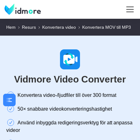
Hem
Resurs
Konvertera video
Konvertera MOV till MP3
Vidmore Video Converter
Konvertera video-/ljudfiler till över 300 format
50× snabbare videokonverteringshastighet
Använd inbyggda redigeringsverktyg för att anpassa
videor