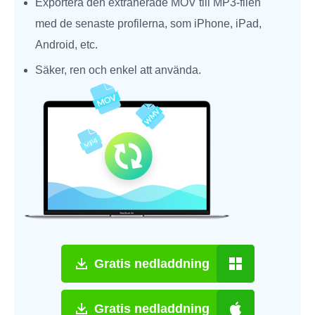
Exportera den extraherade MOV till MP3-filen
med de senaste profilerna, som iPhone, iPad,
Android, etc.
Säker, ren och enkel att använda.
Gratis nedladdning
Gratis nedladdning