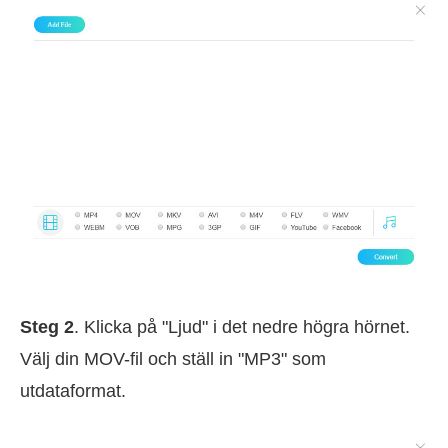
Steg 2
. Klicka på "Ljud" i det nedre högra hörnet.
Välj din MOV-fil och ställ in "MP3" som
utdataformat.