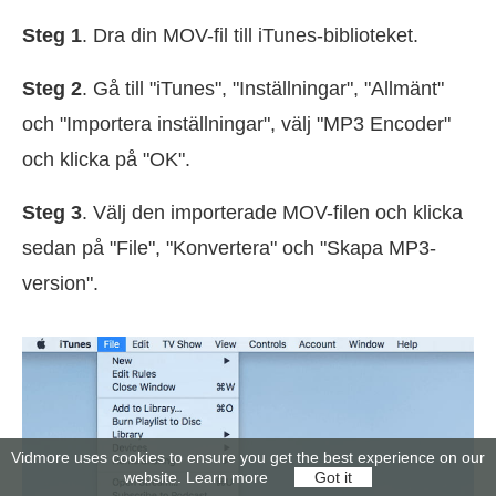
Steg 1
. Dra din MOV-fil till iTunes-biblioteket.
Steg 2
. Gå till "iTunes", "Inställningar", "Allmänt"
och "Importera inställningar", välj "MP3 Encoder"
och klicka på "OK".
Steg 3
. Välj den importerade MOV-filen och klicka
sedan på "File", "Konvertera" och "Skapa MP3-
version".
Vidmore uses cookies to ensure you get the best experience on our
website.
Learn more
Got it