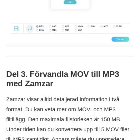
Del 3. Förvandla MOV till MP3
med Zamzar
Zamzar visar alltid detaljerad information i två
format. Du kan veta mer om MOV- och MP3-
filtillägg. Den maximala filstorleken är 150 MB.
Under tiden kan du konvertera upp till 5 MOV-filer
till MP3 samtidigt. Annars måste du uppgradera