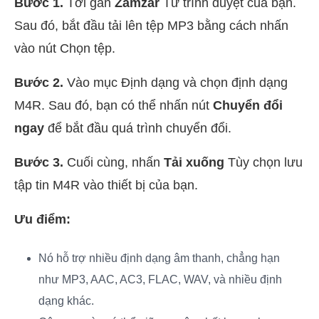
Bước 1.
Tới gần
Zamzar
Từ trình duyệt của bạn.
Sau đó, bắt đầu tải lên tệp MP3 bằng cách nhấn
vào nút Chọn tệp.
Bước 2.
Vào mục Định dạng và chọn định dạng
M4R. Sau đó, bạn có thể nhấn nút
Chuyển đổi
ngay
để bắt đầu quá trình chuyển đổi.
Bước 3.
Cuối cùng, nhấn
Tải xuống
Tùy chọn lưu
tập tin M4R vào thiết bị của bạn.
Ưu điểm:
Nó hỗ trợ nhiều định dạng âm thanh, chẳng hạn
như MP3, AAC, AC3, FLAC, WAV, và nhiều định
dạng khác.