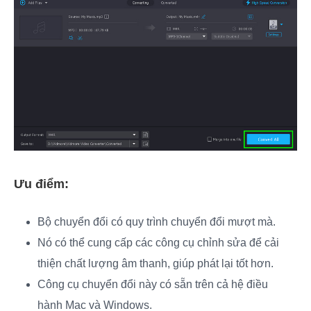
Ưu điểm:
Bộ chuyển đổi có quy trình chuyển đổi mượt mà.
Nó có thể cung cấp các công cụ chỉnh sửa để cải
thiện chất lượng âm thanh, giúp phát lại tốt hơn.
Công cụ chuyển đổi này có sẵn trên cả hệ điều
hành Mac và Windows.