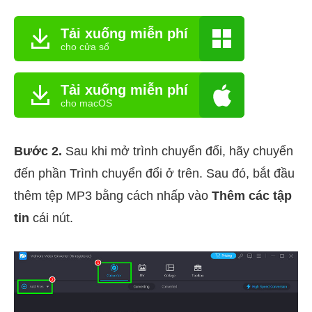
Tải xuống miễn phí
cho cửa sổ
Tải xuống miễn phí
cho macOS
Bước 2.
Sau khi mở trình chuyển đổi, hãy chuyển
đến phần Trình chuyển đổi ở trên. Sau đó, bắt đầu
thêm tệp MP3 bằng cách nhấp vào
Thêm các tập
tin
cái nút.