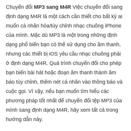
Chuyển đổi
MP3 sang M4R
Việc chuyển đổi sang
định dạng M4R là một cách cần thiết cho bất kỳ ai
muốn cá nhân hóa/tùy chỉnh nhạc chuông iPhone
của mình. Mặc dù MP3 là một trong những định
dạng phổ biến bạn có thể sử dụng cho âm thanh,
nhưng các thiết bị iOS yêu cầu nhạc chuông phải
ở định dạng M4R. Quá trình chuyển đổi cho phép
bạn biến bài hát hoặc đoạn âm thanh thành âm
báo tùy chỉnh, thêm nét cá nhân vào thông báo và
cuộc gọi. Vì vậy, nếu bạn muốn tìm hiểu các
phương pháp tốt nhất để chuyển đổi tệp MP3 của
mình sang định dạng M4R, hãy xem tất cả trong
hướng dẫn này.