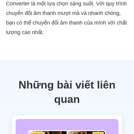
Converter là một lựa chọn sáng suốt. Với quy trình
chuyển đổi âm thanh mượt mà và nhanh chóng,
bạn có thể chuyển đổi âm thanh của mình với chất
lượng cao nhất.
Những bài viết liên
quan