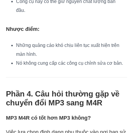
Công cụ này có thể giữ nguyên chất lượng ban
đầu.
Nhược điểm:
Những quảng cáo khó chịu liên tục xuất hiện trên
màn hình.
Nó không cung cấp các công cụ chỉnh sửa cơ bản.
Phần 4. Câu hỏi thường gặp về
chuyển đổi MP3 sang M4R
MP3 M4R có tốt hơn MP3 không?
Việc lựa chọn định dạng phụ thuộc vào nơi bạn sử