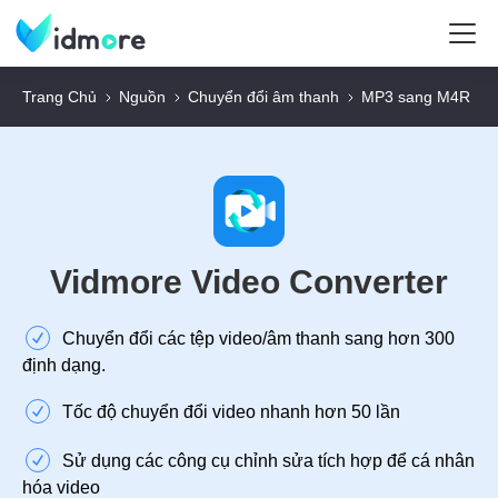
Trang Chủ
Nguồn
Chuyển đổi âm thanh
MP3 sang M4R
Vidmore Video Converter
Chuyển đổi các tệp video/âm thanh sang hơn 300
định dạng.
Tốc độ chuyển đổi video nhanh hơn 50 lần
Sử dụng các công cụ chỉnh sửa tích hợp để cá nhân
hóa video