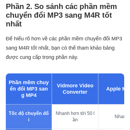
Phần 2. So sánh các phần mềm
chuyển đổi MP3 sang M4R tốt
nhất
Để hiểu rõ hơn về các phần mềm chuyển đổi MP3
sang M4R tốt nhất, bạn có thể tham khảo bảng
được cung cấp trong phần này.
Phần mềm chuy
Vidmore Video
ển đổi MP3 san
Apple Mu
Converter
g MP4
Tốc độ chuyển đổ
Nhanh hơn tới 50 l
Nhanh
i
ần