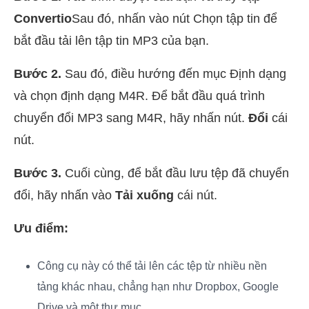
Convertio
Sau đó, nhấn vào nút Chọn tập tin để
bắt đầu tải lên tập tin MP3 của bạn.
Bước 2.
Sau đó, điều hướng đến mục Định dạng
và chọn định dạng M4R. Để bắt đầu quá trình
chuyển đổi MP3 sang M4R, hãy nhấn nút.
Đổi
cái
nút.
Bước 3.
Cuối cùng, để bắt đầu lưu tệp đã chuyển
đổi, hãy nhấn vào
Tải xuống
cái nút.
Ưu điểm:
Công cụ này có thể tải lên các tệp từ nhiều nền
tảng khác nhau, chẳng hạn như Dropbox, Google
Drive và một thư mục.