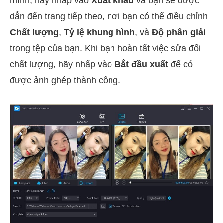
mình, hãy nhấp vào
Xuất khẩu
và bạn sẽ được
dẫn đến trang tiếp theo, nơi bạn có thể điều chỉnh
Chất lượng
,
Tỷ lệ khung hình
, và
Độ phân giải
trong tệp của bạn. Khi bạn hoàn tất việc sửa đổi
chất lượng, hãy nhấp vào
Bắt đầu xuất
để có
được ảnh ghép thành công.