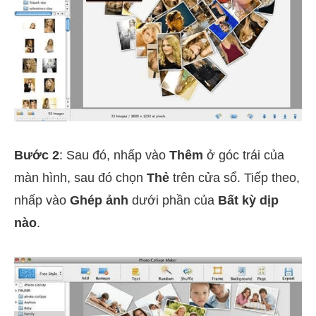
Bước 2
: Sau đó, nhấp vào
Thêm
ở góc trái của
màn hình, sau đó chọn
Thẻ
trên cửa sổ. Tiếp theo,
nhấp vào
Ghép ảnh
dưới phần của
Bất kỳ dịp
nào
.