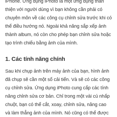
iPhone. Ứng dụng iPhoto là một ứng dụng thân
thiện với người dùng vì bạn không cần phải có
chuyên môn về các công cụ chỉnh sửa trước khi có
thể điều hướng nó. Ngoài khả năng sắp xếp ảnh
thành album, nó còn cho phép bạn chỉnh sửa hoặc
tạo trình chiếu bằng ảnh của mình.
1. Các tính năng chính
Sau khi chụp ảnh trên máy ảnh của bạn, hình ảnh
đã chụp sẽ cần một số cải tiến. Và sẽ có các công
cụ chỉnh sửa. Ứng dụng iPhoto cung cấp các tính
năng chỉnh sửa cơ bản. Chỉ trong một vài cú nhấp
chuột, bạn có thể cắt, xoay, chỉnh sửa, nâng cao
và làm thẳng ảnh của mình. Nó cũng có thể được