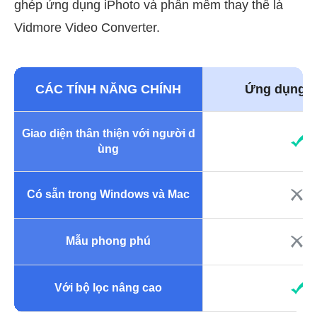
ghép ứng dụng iPhoto và phần mềm thay thế là
Vidmore Video Converter.
CÁC TÍNH NĂNG CHÍNH
Ứng dụng i
Giao diện thân thiện với người d
ùng
Có sẵn trong Windows và Mac
Mẫu phong phú
Với bộ lọc nâng cao