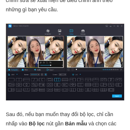
chỉnh sửa sẽ xuất hiện để điều chỉnh ảnh theo
những gì bạn yêu cầu.
Sau đó, nếu bạn muốn thay đổi bộ lọc, chỉ cần
nhấp vào
Bộ lọc
nút gần
Bản mẫu
và chọn các