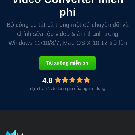
phí
Bộ công cụ tất cả trong một để chuyển đổi và
chỉnh sửa tệp video & âm thanh trong
Windows 11/10/8/7, Mac OS X 10.12 trở lên
Tải xuống miễn phí
4.8
dựa trên 176 đánh giá của người dùng