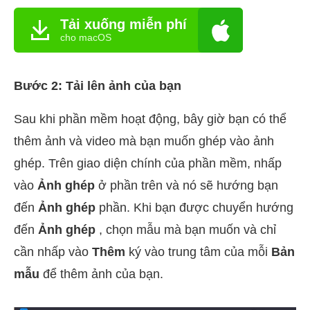
Tải xuống miễn phí
cho macOS
Bước 2: Tải lên ảnh của bạn
Sau khi phần mềm hoạt động, bây giờ bạn có thể
thêm ảnh và video mà bạn muốn ghép vào ảnh
ghép. Trên giao diện chính của phần mềm, nhấp
vào
Ảnh ghép
ở phần trên và nó sẽ hướng bạn
đến
Ảnh ghép
phần. Khi bạn được chuyển hướng
đến
Ảnh ghép
, chọn mẫu mà bạn muốn và chỉ
cần nhấp vào
Thêm
ký vào trung tâm của mỗi
Bản
mẫu
để thêm ảnh của bạn.