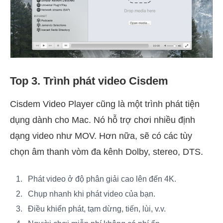
Top 3. Trình phát video Cisdem
Cisdem Video Player cũng là một trình phát tiện
dụng dành cho Mac. Nó hỗ trợ chơi nhiều định
dạng video như MOV. Hơn nữa, sẽ có các tùy
chọn âm thanh vòm đa kênh Dolby, stereo, DTS.
Phát video ở độ phân giải cao lên đến 4K.
Chụp nhanh khi phát video của bạn.
Điều khiển phát, tạm dừng, tiến, lùi, v.v.