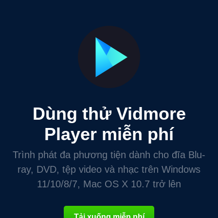
Dùng thử Vidmore
Player miễn phí
Trình phát đa phương tiện dành cho đĩa Blu-
ray, DVD, tệp video và nhạc trên Windows
11/10/8/7, Mac OS X 10.7 trở lên
Tải xuống miễn phí