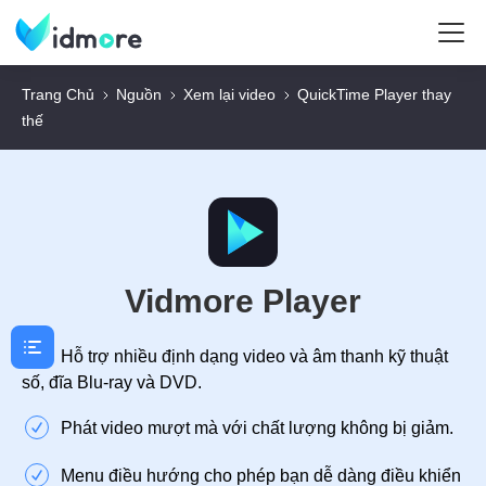
Trang Chủ
Nguồn
Xem lại video
QuickTime Player thay
thế
Vidmore Player
Hỗ trợ nhiều định dạng video và âm thanh kỹ thuật
số, đĩa Blu-ray và DVD.
Phát video mượt mà với chất lượng không bị giảm.
Menu điều hướng cho phép bạn dễ dàng điều khiển