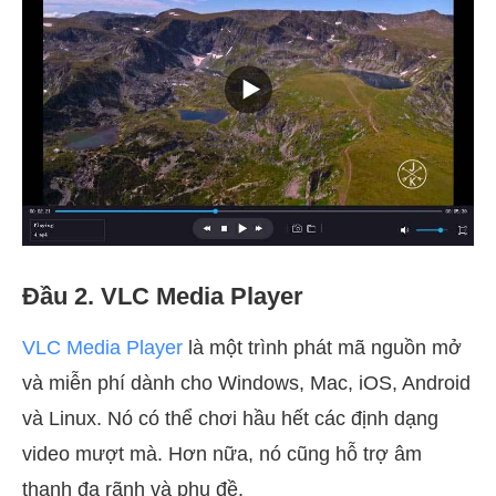
Đầu 2. VLC Media Player
VLC Media Player
là một trình phát mã nguồn mở
và miễn phí dành cho Windows, Mac, iOS, Android
và Linux. Nó có thể chơi hầu hết các định dạng
video mượt mà. Hơn nữa, nó cũng hỗ trợ âm
thanh đa rãnh và phụ đề.