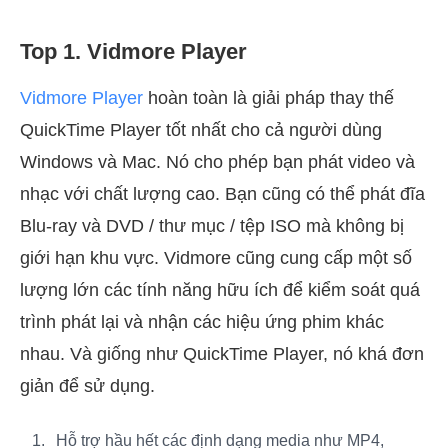
Top 1. Vidmore Player
Vidmore Player
hoàn toàn là giải pháp thay thế
QuickTime Player tốt nhất cho cả người dùng
Windows và Mac. Nó cho phép bạn phát video và
nhạc với chất lượng cao. Bạn cũng có thể phát đĩa
Blu-ray và DVD / thư mục / tệp ISO mà không bị
giới hạn khu vực. Vidmore cũng cung cấp một số
lượng lớn các tính năng hữu ích để kiểm soát quá
trình phát lại và nhận các hiệu ứng phim khác
nhau. Và giống như QuickTime Player, nó khá đơn
giản để sử dụng.
Hỗ trợ hầu hết các định dạng media như MP4,