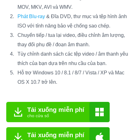
MOV, MKV, AVI và WMV.
Phát Blu-ray
& Đĩa DVD, thư mục và tệp hình ảnh
ISO với tính năng bảo vệ chống sao chép.
Chuyển tiếp / tua lại video, điều chỉnh âm lượng,
thay đổi phụ đề / đoạn âm thanh.
Tùy chỉnh danh sách các tệp video / âm thanh yêu
thích của bạn dựa trên nhu cầu của bạn.
Hỗ trợ Windows 10 / 8.1 / 8/7 / Vista / XP và Mac
OS X 10.7 trở lên.
Tải xuống miễn phí
cho cửa sổ
Tải xuống miễn phí