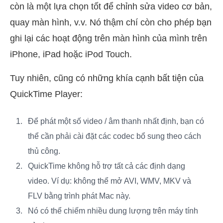
còn là một lựa chọn tốt để chỉnh sửa video cơ bản,
quay màn hình, v.v. Nó thậm chí còn cho phép bạn
ghi lại các hoạt động trên màn hình của mình trên
iPhone, iPad hoặc iPod Touch.
Tuy nhiên, cũng có những khía cạnh bất tiện của
QuickTime Player:
Để phát một số video / âm thanh nhất định, bạn có
thể cần phải cài đặt các codec bổ sung theo cách
thủ công.
QuickTime không hỗ trợ tất cả các định dạng
video. Ví dụ: không thể mở AVI, WMV, MKV và
FLV bằng trình phát Mac này.
Nó có thể chiếm nhiều dung lượng trên máy tính