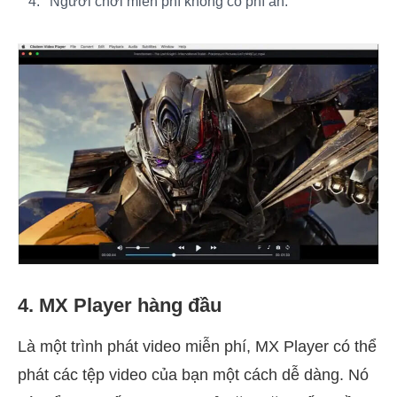
Người chơi miễn phí không có phí ẩn.
4. MX Player hàng đầu
Là một trình phát video miễn phí, MX Player có thể
phát các tệp video của bạn một cách dễ dàng. Nó