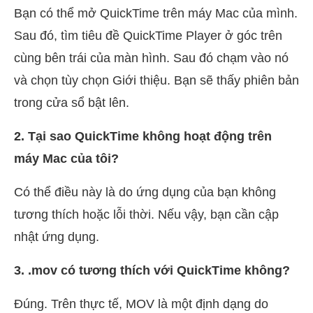
Bạn có thể mở QuickTime trên máy Mac của mình.
Sau đó, tìm tiêu đề QuickTime Player ở góc trên
cùng bên trái của màn hình. Sau đó chạm vào nó
và chọn tùy chọn Giới thiệu. Bạn sẽ thấy phiên bản
trong cửa sổ bật lên.
2. Tại sao QuickTime không hoạt động trên
máy Mac của tôi?
Có thể điều này là do ứng dụng của bạn không
tương thích hoặc lỗi thời. Nếu vậy, bạn cần cập
nhật ứng dụng.
3. .mov có tương thích với QuickTime không?
Đúng. Trên thực tế, MOV là một định dạng do