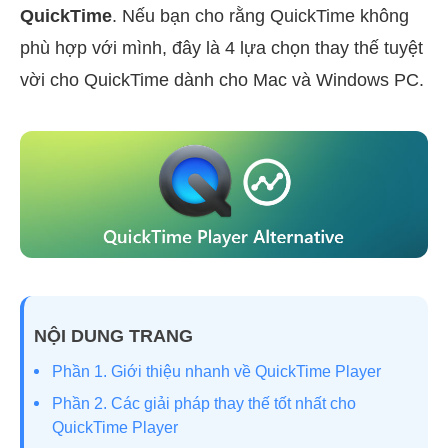
QuickTime
. Nếu bạn cho rằng QuickTime không
phù hợp với mình, đây là 4 lựa chọn thay thế tuyệt
vời cho QuickTime dành cho Mac và Windows PC.
NỘI DUNG TRANG
Phần 1. Giới thiệu nhanh về QuickTime Player
Phần 2. Các giải pháp thay thế tốt nhất cho
QuickTime Player