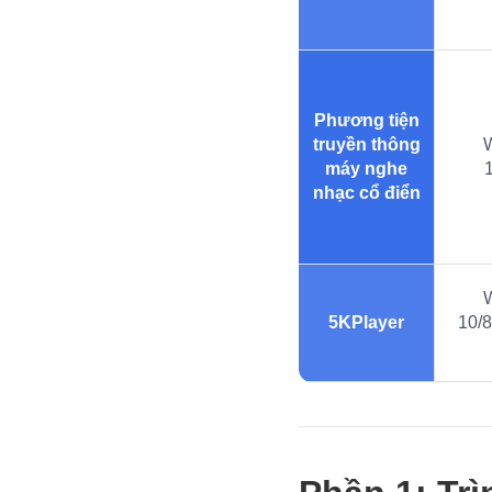
Phương tiện
truyền thông
máy nghe
1
nhạc cổ điển
5KPlayer
10/8