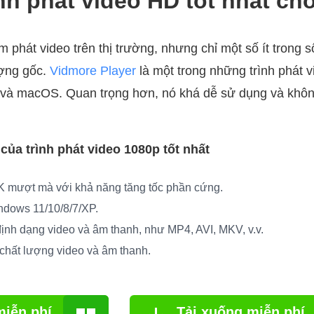
nh phát video HD tốt nhất ch
 phát video trên thị trường, nhưng chỉ một số ít trong s
ượng gốc.
Vidmore Player
là một trong những trình phát v
và macOS. Quan trọng hơn, nó khá dễ sử dụng và khôn
của trình phát video 1080p tốt nhất
K mượt mà với khả năng tăng tốc phần cứng.
ndows 11/10/8/7/XP.
định dạng video và âm thanh, như MP4, AVI, MKV, v.v.
chất lượng video và âm thanh.
miễn phí
Tải xuống miễn phí