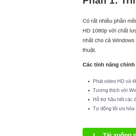
Phần 1: Trì
Có rất nhiều phần mềm
HD 1080p với chất l
nhất cho cả Windows 
thuật.
Các tính năng chính 
Phát video HD và 4
Tương thích với Wi
Hỗ trợ hầu hết các 
Tự động tối ưu hóa 
Tải xuống 