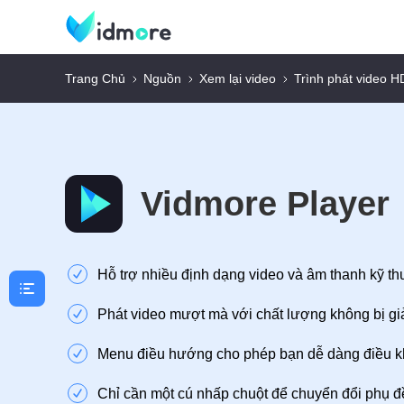
Trang Chủ
Nguồn
Xem lại video
Trình phát video 
Vidmore Player
Hỗ trợ nhiều định dạng video và âm thanh kỹ thu
Phát video mượt mà với chất lượng không bị gi
Menu điều hướng cho phép bạn dễ dàng điều khiể
Chỉ cần một cú nhấp chuột để chuyển đổi phụ đ