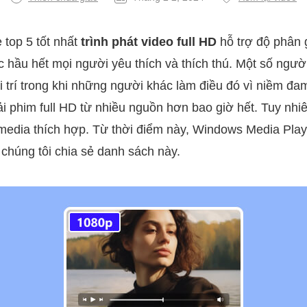
ẻ top 5 tốt nhất
trình phát video full HD
hỗ trợ độ phân 
 hầu hết mọi người yêu thích và thích thú. Một số ngườ
i trí trong khi những người khác làm điều đó vì niềm đ
tải phim full HD từ nhiều nguồn hơn bao giờ hết. Tuy nhi
media thích hợp. Từ thời điểm này, Windows Media Playe
o chúng tôi chia sẻ danh sách này.