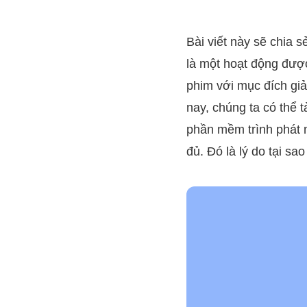
Bài viết này sẽ chia s
là một hoạt động được
phim với mục đích giả
nay, chúng ta có thể 
phần mềm trình phát 
đủ. Đó là lý do tại sa