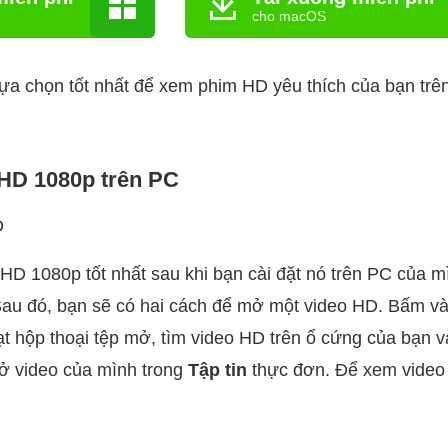
cho macOS
lựa chọn tốt nhất để xem phim HD yêu thích của bạn tr
 HD 1080p trên PC
D
 HD 1080p tốt nhất sau khi bạn cài đặt nó trên PC của 
au đó, bạn sẽ có hai cách để mở một video HD. Bấm v
ạt hộp thoại tệp mở, tìm video HD trên ổ cứng của bạn 
mở video của mình trong
Tập tin
thực đơn. Để xem video