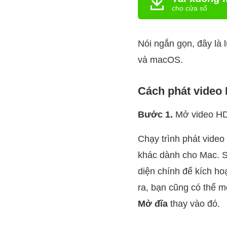
cho cửa sổ
Nói ngắn gọn, đây là 
và macOS.
Cách phát video
Bước 1.
Mở video H
Chạy trình phát video
khác dành cho Mac. S
diện chính để kích ho
ra, bạn cũng có thể 
Mở đĩa
thay vào đó.