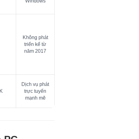
Windows
Không phát
triển kể từ
năm 2017
Dịch vụ phát
K
trực tuyến
mạnh mẽ