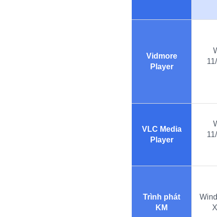
Vidmore
11/
Player
VLC Media
11/
Player
Trình phát
Wind
KM
X