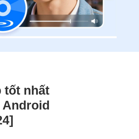
 tốt nhất
 Android
24]