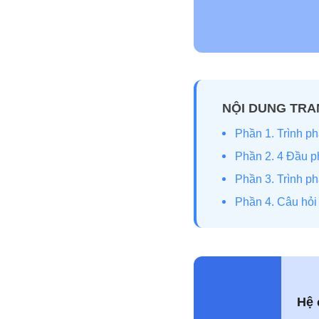
NỘI DUNG TR
Phần 1. Trình ph
Phần 2. 4 Đầu p
Phần 3. Trình p
Phần 4. Câu hỏ
Hệ 