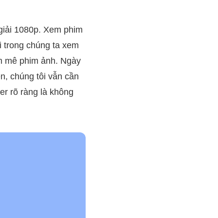
giải 1080p. Xem phim
i trong chúng ta xem
am mê phim ảnh. Ngày
ên, chúng tôi vẫn cần
r rõ ràng là không