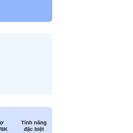
rợ
Tính năng
/8K
đặc biệt