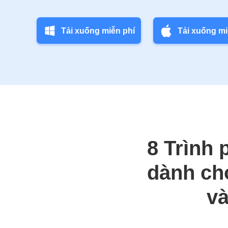
Tải xuống miễn phí
Tải xuống mi
8 Trình 
dành ch
và