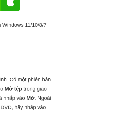
ên Windows 11/10/8/7
mình. Có một phiên bản
ào
Mở tệp
trong giao
và nhấp vào
Mở
. Ngoài
 DVD, hãy nhấp vào