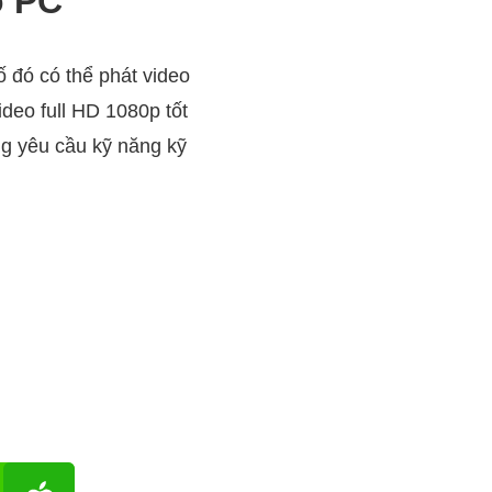
o PC
ố đó có thể phát video
ideo full HD 1080p tốt
g yêu cầu kỹ năng kỹ