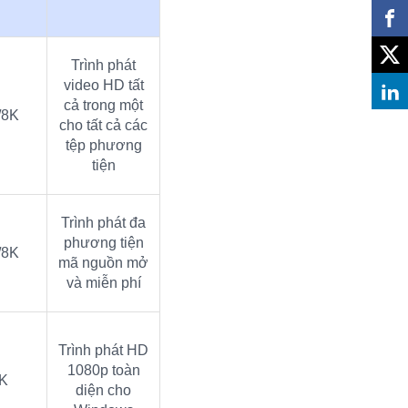
Trình phát
video HD tất
cả trong một
/8K
cho tất cả các
tệp phương
tiện
Trình phát đa
phương tiện
/8K
mã nguồn mở
và miễn phí
Trình phát HD
1080p toàn
K
diện cho