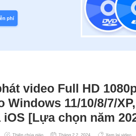
ễn phí
phát video Full HD 1080p
o Windows 11/10/8/7/XP,
 iOS [Lựa chọn năm 20
Thiên chúa giáo
Tháng 2 2, 2024
Xem lại video