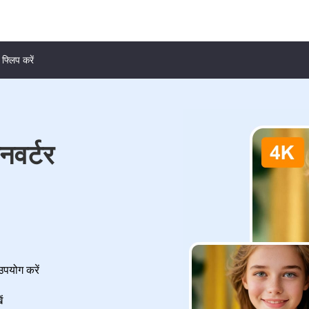
 फ्लिप करें
वर्टर
उपयोग करें
ं