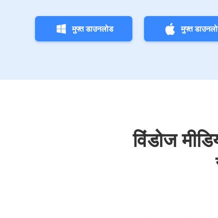
मुफ्त डाउनलोड
मुफ्त डाउनल
विंडोज मीडिय