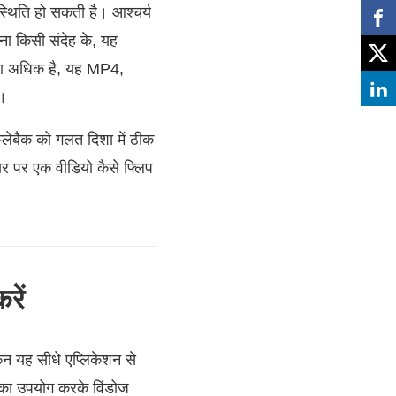
स्थिति हो सकती है। आश्चर्य
िना किसी संदेह के, यह
क्या अधिक है, यह MP4,
ै।
्लेबैक को गलत दिशा में ठीक
यर पर एक वीडियो कैसे फ्लिप
रें
िन यह सीधे एप्लिकेशन से
ल का उपयोग करके विंडोज