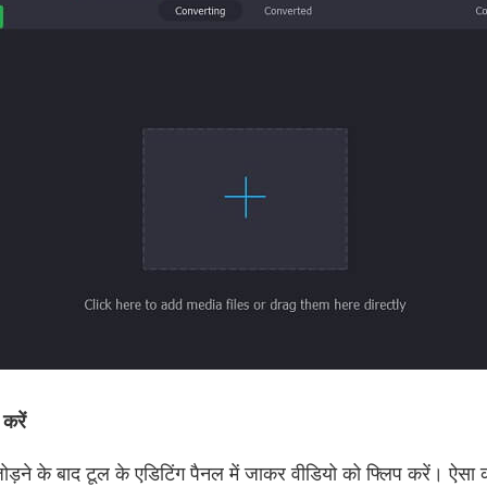
करें
 जोड़ने के बाद टूल के एडिटिंग पैनल में जाकर वीडियो को फ्लिप करें। ऐसा 