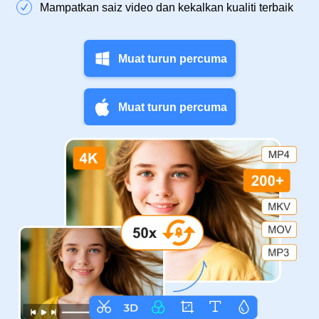
Mampatkan saiz video dan kekalkan kualiti terbaik
Muat turun percuma
Muat turun percuma