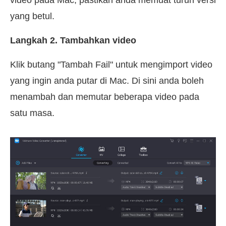
video pada Mac, pastikan anda memuat turun versi
yang betul.
Langkah 2. Tambahkan video
Klik butang "Tambah Fail" untuk mengimport video
yang ingin anda putar di Mac. Di sini anda boleh
menambah dan memutar beberapa video pada
satu masa.