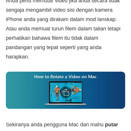
Anda perlu memutar video jika anda secara tidak
sengaja mengambil video sisi dengan kamera
iPhone anda yang dirakam dalam mod lanskap.
Atau anda memuat turun filem dalam talian tetapi
perhatikan bahawa filem itu tidak dalam
pandangan yang tepat seperti yang anda
harapkan.
Sekiranya anda pengguna Mac dan mahu
putar