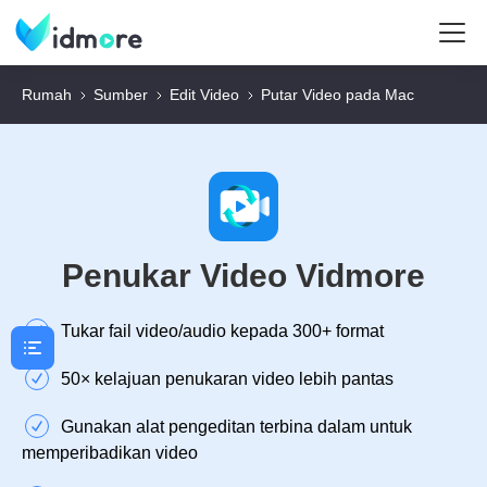
Rumah
Sumber
Edit Video
Putar Video pada Mac
Penukar Video Vidmore
Tukar fail video/audio kepada 300+ format
50× kelajuan penukaran video lebih pantas
Gunakan alat pengeditan terbina dalam untuk
memperibadikan video