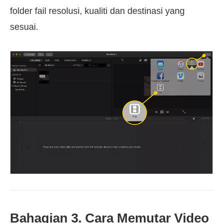
folder fail resolusi, kualiti dan destinasi yang
sesuai.
Bahagian 3. Cara Memutar Video