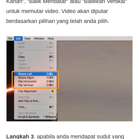
Kanan", "Balik Mendatar" atau "Balikkan Vertikal"
untuk memutar video. Video akan diputar
berdasarkan pilihan yang telah anda pilih.
Langkah 3
. apabila anda mendapat sudut yang