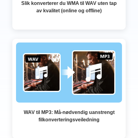
Slik konverterer du WMA til WAV uten tap
av kvalitet (online og offline)
WAV til MP3: Må-nødvendig uanstrengt
filkonverteringsveiledning