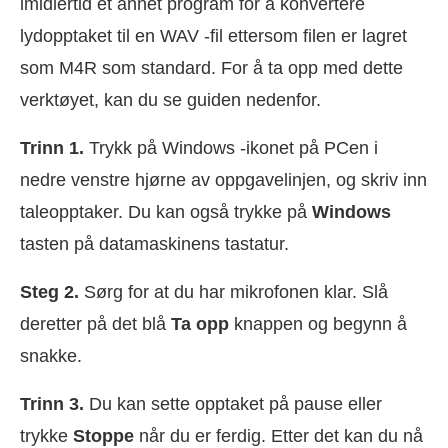
imidlertid et annet program for å konvertere
lydopptaket til en WAV -fil ettersom filen er lagret
som M4R som standard. For å ta opp med dette
verktøyet, kan du se guiden nedenfor.
Trinn 1.
Trykk på Windows -ikonet på PCen i
nedre venstre hjørne av oppgavelinjen, og skriv inn
taleopptaker. Du kan også trykke på
Windows
tasten på datamaskinens tastatur.
Steg 2.
Sørg for at du har mikrofonen klar. Slå
deretter på det blå
Ta opp
knappen og begynn å
snakke.
Trinn 3.
Du kan sette opptaket på pause eller
trykke
Stoppe
når du er ferdig. Etter det kan du nå