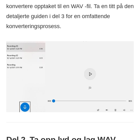
konvertere opptaket til en WAV -fil. Ta en titt på den
detaljerte guiden i del 3 for en omfattende
konverteringsprosess.
Del 2. Ta opp lyd og lag WAV -