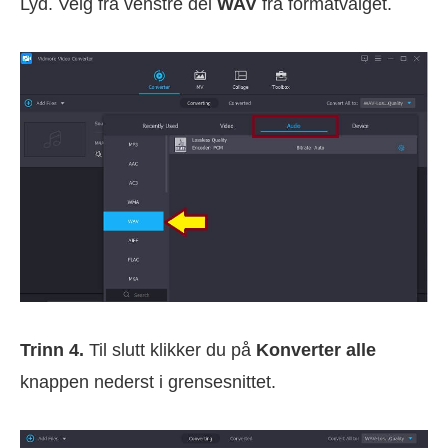
Lyd. Velg fra venstre del
WAV
fra formatvalget.
Trinn 4.
Til slutt klikker du på
Konverter alle
knappen nederst i grensesnittet.