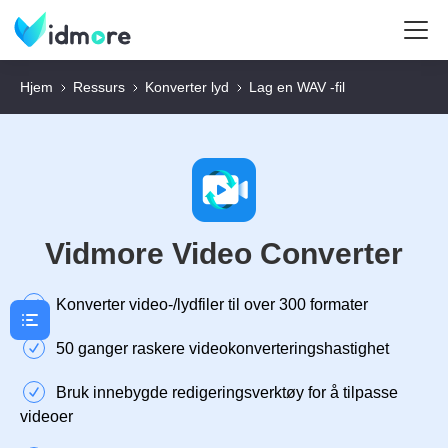
Hjem
Ressurs
Konverter lyd
Lag en WAV -fil
Vidmore Video Converter
Konverter video-/lydfiler til over 300 formater
50 ganger raskere videokonverteringshastighet
Bruk innebygde redigeringsverktøy for å tilpasse
videoer