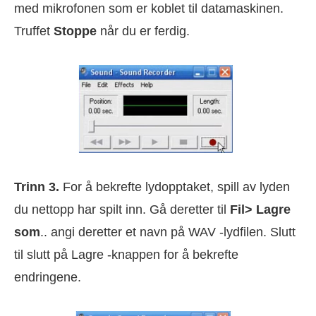
med mikrofonen som er koblet til datamaskinen.
Truffet
Stoppe
når du er ferdig.
Trinn 3.
For å bekrefte lydopptaket, spill av lyden
du nettopp har spilt inn. Gå deretter til
Fil> Lagre
som
.. angi deretter et navn på WAV -lydfilen. Slutt
til slutt på Lagre -knappen for å bekrefte
endringene.