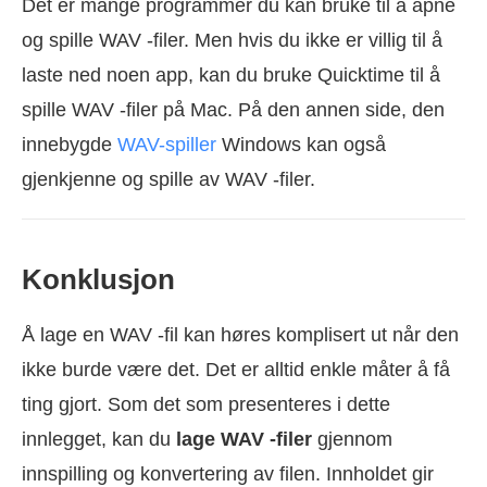
Det er mange programmer du kan bruke til å åpne
og spille WAV -filer. Men hvis du ikke er villig til å
laste ned noen app, kan du bruke Quicktime til å
spille WAV -filer på Mac. På den annen side, den
innebygde
WAV-spiller
Windows kan også
gjenkjenne og spille av WAV -filer.
Konklusjon
Å lage en WAV -fil kan høres komplisert ut når den
ikke burde være det. Det er alltid enkle måter å få
ting gjort. Som det som presenteres i dette
innlegget, kan du
lage WAV -filer
gjennom
innspilling og konvertering av filen. Innholdet gir