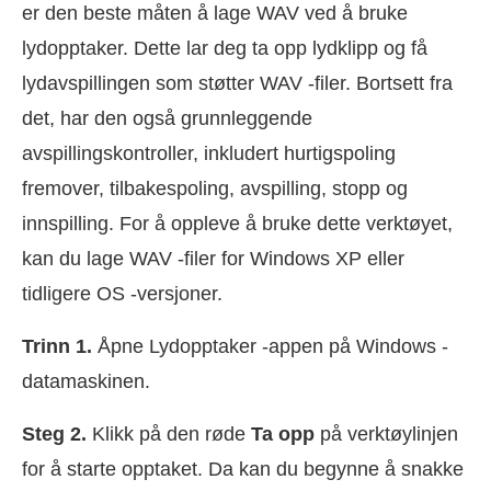
er den beste måten å lage WAV ved å bruke
lydopptaker. Dette lar deg ta opp lydklipp og få
lydavspillingen som støtter WAV -filer. Bortsett fra
det, har den også grunnleggende
avspillingskontroller, inkludert hurtigspoling
fremover, tilbakespoling, avspilling, stopp og
innspilling. For å oppleve å bruke dette verktøyet,
kan du lage WAV -filer for Windows XP eller
tidligere OS -versjoner.
Trinn 1.
Åpne Lydopptaker -appen på Windows -
datamaskinen.
Steg 2.
Klikk på den røde
Ta opp
på verktøylinjen
for å starte opptaket. Da kan du begynne å snakke