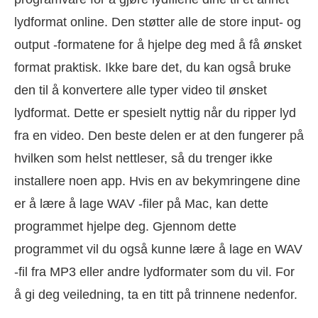
lydformat online. Den støtter alle de store input- og
output -formatene for å hjelpe deg med å få ønsket
format praktisk. Ikke bare det, du kan også bruke
den til å konvertere alle typer video til ønsket
lydformat. Dette er spesielt nyttig når du ripper lyd
fra en video. Den beste delen er at den fungerer på
hvilken som helst nettleser, så du trenger ikke
installere noen app. Hvis en av bekymringene dine
er å lære å lage WAV -filer på Mac, kan dette
programmet hjelpe deg. Gjennom dette
programmet vil du også kunne lære å lage en WAV
-fil fra MP3 eller andre lydformater som du vil. For
å gi deg veiledning, ta en titt på trinnene nedenfor.