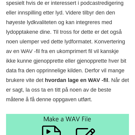
spesielt hvis de er interessert i podcastredigering
eller innspilling etter lyd. Videre tilbyr den den
høyeste lydkvaliteten og kan integreres med
lydopptakene dine. Til tross for dette er det også
noen ulemper ved dette lydformatet. Konvertering
av en WAV -fil fra en ukomprimert fil vil kanskje
ikke kunne gjenopprette eller gjenopprette hver bit
data fra den opprinnelige kilden. Derfor vil mange
brukere vite det
hvordan lage en WAV -fil
. Når det
er sagt, la oss ta en titt på noen av de beste
måtene å få denne oppgaven utført.