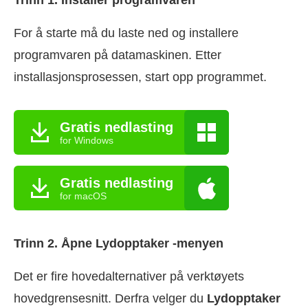
Trinn 1. Installer programvaren
For å starte må du laste ned og installere
programvaren på datamaskinen. Etter
installasjonsprosessen, start opp programmet.
Gratis nedlasting
for Windows
Gratis nedlasting
for macOS
Trinn 2. Åpne Lydopptaker -menyen
Det er fire hovedalternativer på verktøyets
hovedgrensesnitt. Derfra velger du
Lydopptaker