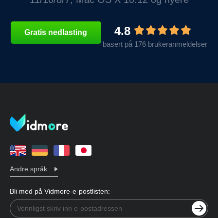
4.8
Gratis nedlasting
basert på 176 brukeranmeldelser
Andre språk
Bli med på Vidmore-e-postlisten: