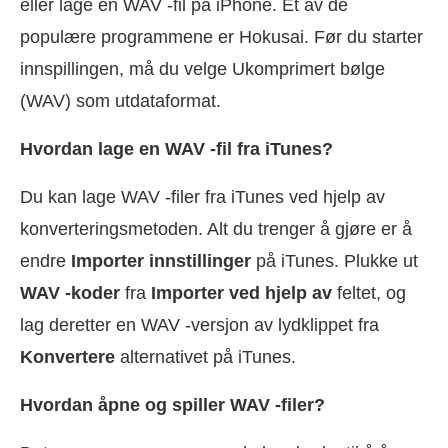
eller lage en WAV -fil på iPhone. Et av de
populære programmene er Hokusai. Før du starter
innspillingen, må du velge Ukomprimert bølge
(WAV) som utdataformat.
Hvordan lage en WAV -fil fra iTunes?
Du kan lage WAV -filer fra iTunes ved hjelp av
konverteringsmetoden. Alt du trenger å gjøre er å
endre
Importer innstillinger
på iTunes. Plukke ut
WAV -koder
fra
Importer ved hjelp av
feltet, og
lag deretter en WAV -versjon av lydklippet fra
Konvertere
alternativet på iTunes.
Hvordan åpne og spiller WAV -filer?