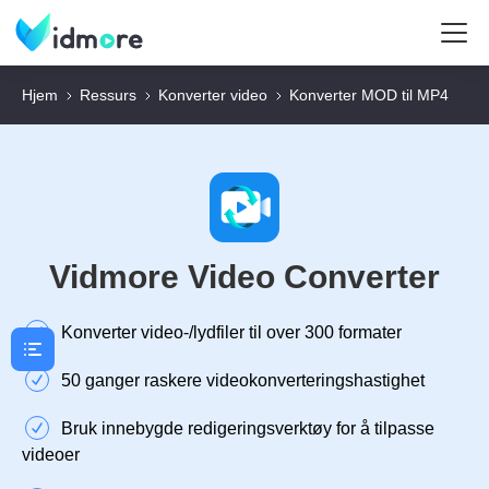
Hjem
Ressurs
Konverter video
Konverter MOD til MP4
Vidmore Video Converter
Konverter video-/lydfiler til over 300 formater
50 ganger raskere videokonverteringshastighet
Bruk innebygde redigeringsverktøy for å tilpasse
videoer