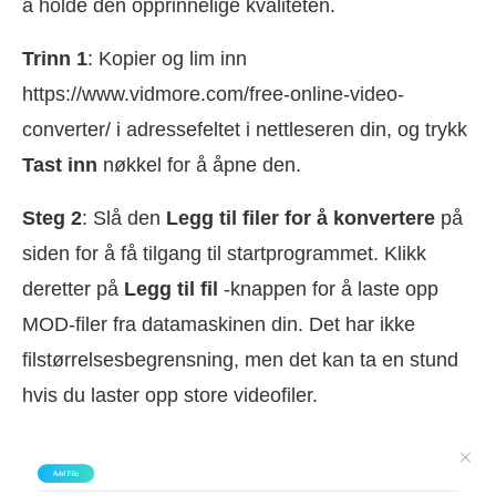
å holde den opprinnelige kvaliteten.
Trinn 1
: Kopier og lim inn
https://www.vidmore.com/free-online-video-
converter/ i adressefeltet i nettleseren din, og trykk
Tast inn
nøkkel for å åpne den.
Steg 2
: Slå den
Legg til filer for å konvertere
på
siden for å få tilgang til startprogrammet. Klikk
deretter på
Legg til fil
-knappen for å laste opp
MOD-filer fra datamaskinen din. Det har ikke
filstørrelsesbegrensning, men det kan ta en stund
hvis du laster opp store videofiler.