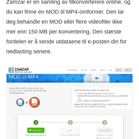
Zamzar er en samling av filkonverterere online, og
du kan finne en MOD til MP4-omformer. Den lar
deg behandle en MOD eller flere videofiler ikke
mer enn 150 MB per konvertering. Den største
fordelen er å sende utdataene til e-posten din for
nedlasting senere.