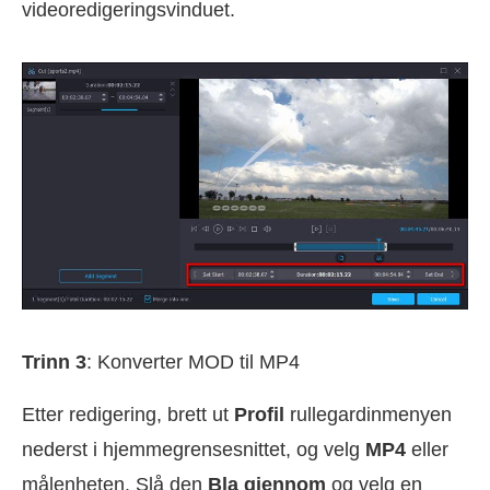
videoredigeringsvinduet.
Trinn 3
: Konverter MOD til MP4
Etter redigering, brett ut
Profil
rullegardinmenyen
nederst i hjemmegrensesnittet, og velg
MP4
eller
målenheten. Slå den
Bla gjennom
og velg en