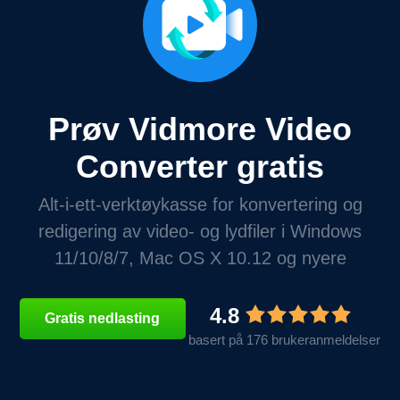
Prøv Vidmore Video
Converter gratis
Alt-i-ett-verktøykasse for konvertering og
redigering av video- og lydfiler i Windows
11/10/8/7, Mac OS X 10.12 og nyere
4.8
Gratis nedlasting
basert på 176 brukeranmeldelser