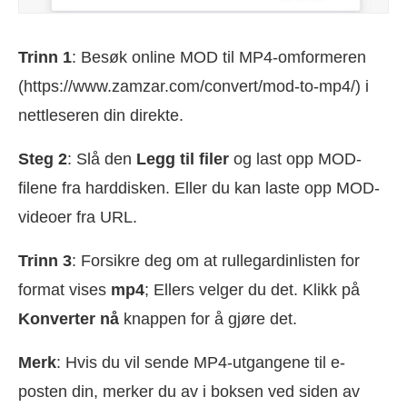
Trinn 1
: Besøk online MOD til MP4-omformeren
(https://www.zamzar.com/convert/mod-to-mp4/) i
nettleseren din direkte.
Steg 2
: Slå den
Legg til filer
og last opp MOD-
filene fra harddisken. Eller du kan laste opp MOD-
videoer fra URL.
Trinn 3
: Forsikre deg om at rullegardinlisten for
format vises
mp4
; Ellers velger du det. Klikk på
Konverter nå
knappen for å gjøre det.
Merk
: Hvis du vil sende MP4-utgangene til e-
posten din, merker du av i boksen ved siden av