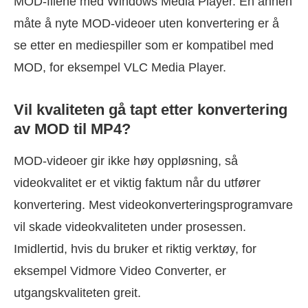
MOD-filene med Windows Media Player. En annen
måte å nyte MOD-videoer uten konvertering er å
se etter en mediespiller som er kompatibel med
MOD, for eksempel VLC Media Player.
Vil kvaliteten gå tapt etter konvertering
av MOD til MP4?
MOD-videoer gir ikke høy oppløsning, så
videokvalitet er et viktig faktum når du utfører
konvertering. Mest videokonverteringsprogramvare
vil skade videokvaliteten under prosessen.
Imidlertid, hvis du bruker et riktig verktøy, for
eksempel Vidmore Video Converter, er
utgangskvaliteten greit.