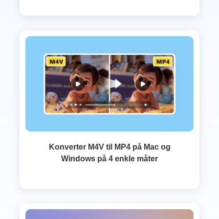
Konverter M4V til MP4 på Mac og
Windows på 4 enkle måter