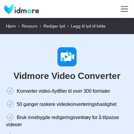
Hjem
Ressurs
Rediger lyd
Legg til lyd til bilde
Vidmore Video Converter
Konverter video-/lydfiler til over 300 formater
50 ganger raskere videokonverteringshastighet
Bruk innebygde redigeringsverktøy for å tilpasse
videoer