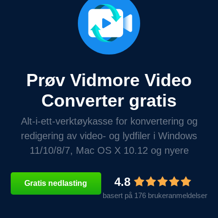
Prøv Vidmore Video
Converter gratis
Alt-i-ett-verktøykasse for konvertering og
redigering av video- og lydfiler i Windows
11/10/8/7, Mac OS X 10.12 og nyere
4.8
Gratis nedlasting
basert på 176 brukeranmeldelser