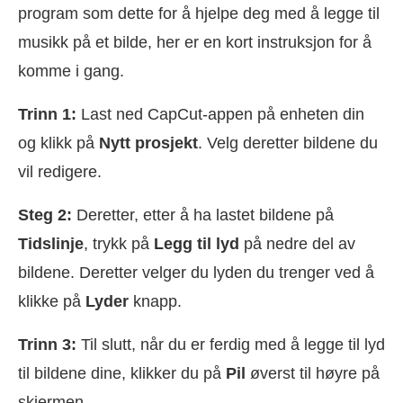
program som dette for å hjelpe deg med å legge til
musikk på et bilde, her er en kort instruksjon for å
komme i gang.
Trinn 1:
Last ned CapCut-appen på enheten din
og klikk på
Nytt prosjekt
. Velg deretter bildene du
vil redigere.
Steg 2:
Deretter, etter å ha lastet bildene på
Tidslinje
, trykk på
Legg til lyd
på nedre del av
bildene. Deretter velger du lyden du trenger ved å
klikke på
Lyder
knapp.
Trinn 3:
Til slutt, når du er ferdig med å legge til lyd
til bildene dine, klikker du på
Pil
øverst til høyre på
skjermen.