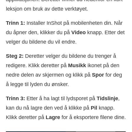
leksjon om bruk av dette verktøyet.
Trinn 1:
Installer InShot på mobilenheten din. Når
du åpner den, klikker du på
Video
knapp. Etter det
velger du bildene du vil endre.
Steg 2:
Deretter velger du bildene du trenger å
redigere. Klikk deretter på
Musikk
ikonet på den
nedre delen av skjermen og klikk på
Spor
for deg
å legge til lyden du ønsker.
Trinn 3:
Etter å ha lagt til lydsporet på
Tidslinje
,
kan du nå lagre den ved å klikke på
Pil
knapp.
Klikk deretter på
Lagre
for å eksportere filene dine.