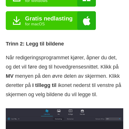
for Windows
Gratis nedlasting
for macOS
Trinn 2: Legg til bildene
Når redigeringsprogrammet kjører, åpner du det,
og det vil føre deg til hovedgrensesnittet. Klikk på
MV
menyen på den øvre delen av skjermen. Klikk
deretter på
I tillegg til
ikonet nederst til venstre på
skjermen og velg bildene du vil legge til.