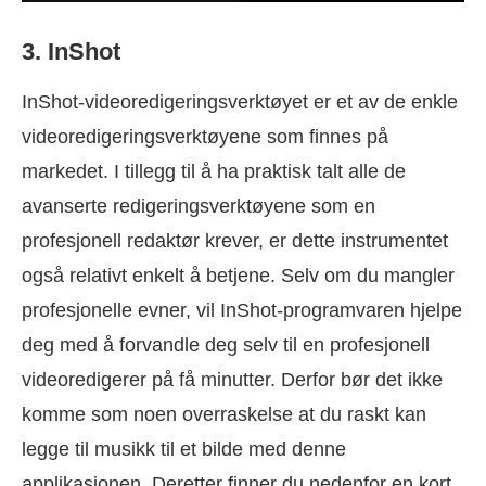
3. InShot
InShot-videoredigeringsverktøyet er et av de enkle
videoredigeringsverktøyene som finnes på
markedet. I tillegg til å ha praktisk talt alle de
avanserte redigeringsverktøyene som en
profesjonell redaktør krever, er dette instrumentet
også relativt enkelt å betjene. Selv om du mangler
profesjonelle evner, vil InShot-programvaren hjelpe
deg med å forvandle deg selv til en profesjonell
videoredigerer på få minutter. Derfor bør det ikke
komme som noen overraskelse at du raskt kan
legge til musikk til et bilde med denne
applikasjonen. Deretter finner du nedenfor en kort