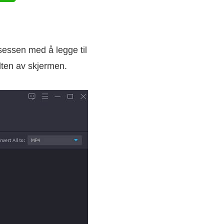
sessen med å legge til
dten av skjermen.