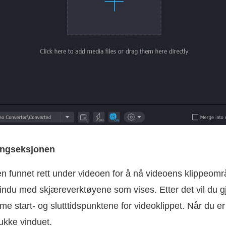
mingseksjonen
 funnet rett under videoen for å nå videoens klippeområ
vindu med skjæreverktøyene som vises. Etter det vil du g
e start- og slutttidspunktene for videoklippet. Når du er 
ukke vinduet.