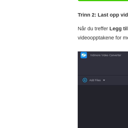
Trinn 2: Last opp vi
Når du treffer
Legg til
videoopptakene for mo