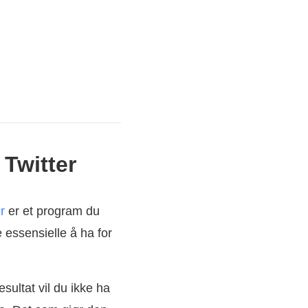
 Twitter
r
er et program du
 essensielle å ha for
ultat vil du ikke ha