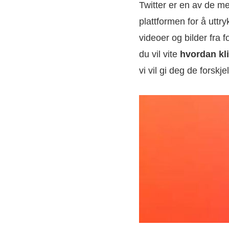
Twitter er en av de m
plattformen for å uttry
videoer og bilder fra f
du vil vite
hvordan kli
vi vil gi deg de forskj