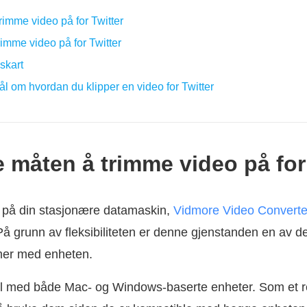
rimme video på for Twitter
rimme video på for Twitter
skart
l om hvordan du klipper en video for Twitter
e måten å trimme video på for
r på din stasjonære datamaskin,
Vidmore Video Converte
å grunn av fleksibiliteten er denne gjenstanden en av de
er med enheten.
 med både Mac- og Windows-baserte enheter. Som et res