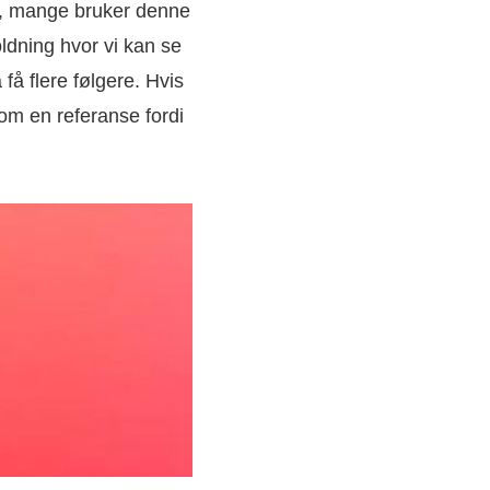
re, mange bruker denne
oldning hvor vi kan se
 få flere følgere. Hvis
som en referanse fordi