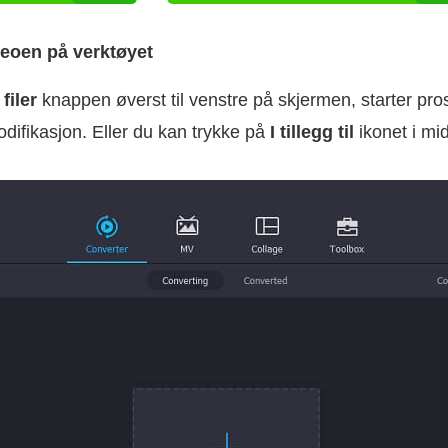
deoen på verktøyet
 filer
knappen øverst til venstre på skjermen, starter pro
difikasjon. Eller du kan trykke på
I tillegg til
ikonet i mi