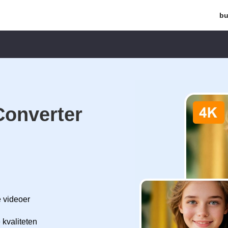
bu
Converter
e videoer
kvaliteten