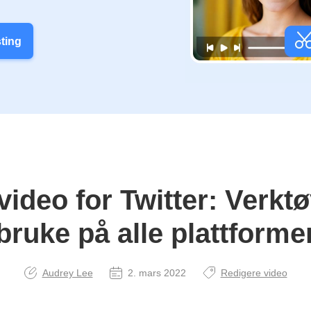
sting
video for Twitter: Verkt
bruke på alle plattforme
Audrey Lee
2. mars 2022
Redigere video