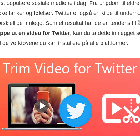
est populære sosiale mediene i dag. Fra ungdom til eld
kke tanker og følelser. Twitter er også en kilde til underh
orskjellige innlegg. Som et resultat har de en tendens til å
ppe ut en video for Twitter
, kan du ta dette innlegget 
ellige verktøyene du kan installere på alle plattformer.