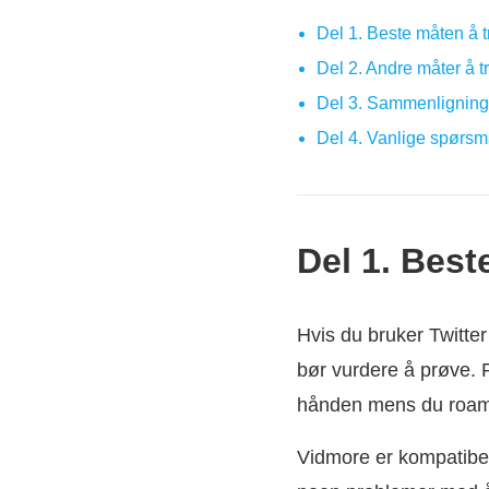
Del 1. Beste måten å t
Del 2. Andre måter å t
Del 3. Sammenligning
Del 4. Vanlige spørsmå
Del 1. Best
Hvis du bruker Twitte
bør vurdere å prøve. P
hånden mens du roam
Vidmore er kompatibel