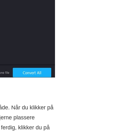
de. Når du klikker på
jerne plassere
ferdig, klikker du på