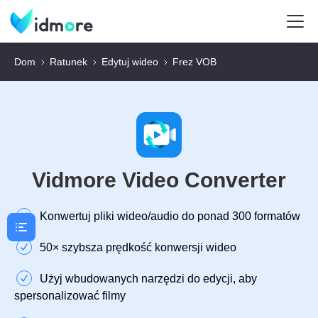
Dom
Ratunek
Edytuj wideo
Frez VOB
Vidmore Video Converter
Konwertuj pliki wideo/audio do ponad 300 formatów
50× szybsza prędkość konwersji wideo
Użyj wbudowanych narzędzi do edycji, aby
spersonalizować filmy