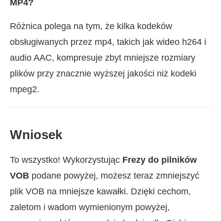
MP4?
Różnica polega na tym, że kilka kodeków
obsługiwanych przez mp4, takich jak wideo h264 i
audio AAC, kompresuje zbyt mniejsze rozmiary
plików przy znacznie wyższej jakości niż kodeki
mpeg2.
Wniosek
To wszystko! Wykorzystując
Frezy do pilników
VOB
podane powyżej, możesz teraz zmniejszyć
plik VOB na mniejsze kawałki. Dzięki cechom,
zaletom i wadom wymienionym powyżej,