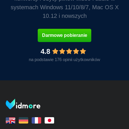
systemach Windows 11/10/8/7, Mac OS X
10.12 i nowszych
Darmowe pobieranie
4.8
na podstawie 176 opinii użytkowników