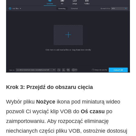
Krok 3: Przejdź do obszaru cięcia
Wybór pliku
Nożyce
ikona pod miniaturą wideo
pozwoli Ci wyciąć klip VOB do
Oś czasu
po
zaimportowaniu. Aby rozpocząć eliminację
niechcianych części pliku VOB, ostrożnie dostosuj