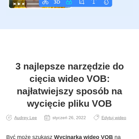
3 najlepsze narzędzie do
cięcia wideo VOB:
najłatwiejszy sposób na
wycięcie pliku VOB
Audrey Lee
styczeń 26, 2022
Edytuj wideo
Być może szukasz
Wycinarka wideo VOB
na