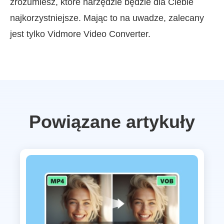
zrozumiesz, które narzędzie będzie dla Ciebie
najkorzystniejsze. Mając to na uwadze, zalecany
jest tylko Vidmore Video Converter.
Powiązane artykuły