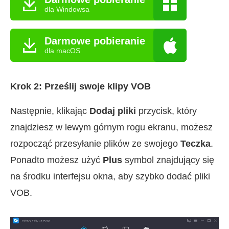
dla Windowsa
Darmowe pobieranie
dla macOS
Krok 2: Prześlij swoje klipy VOB
Następnie, klikając
Dodaj pliki
przycisk, który
znajdziesz w lewym górnym rogu ekranu, możesz
rozpocząć przesyłanie plików ze swojego
Teczka
.
Ponadto możesz użyć
Plus
symbol znajdujący się
na środku interfejsu okna, aby szybko dodać pliki
VOB.