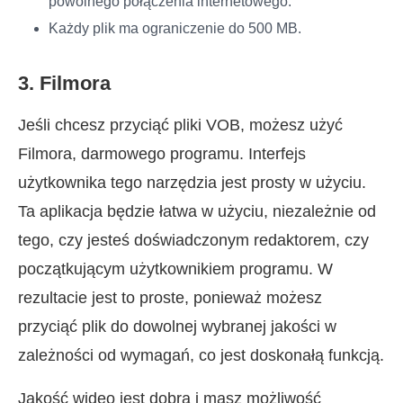
powolnego połączenia internetowego.
Każdy plik ma ograniczenie do 500 MB.
3. Filmora
Jeśli chcesz przyciąć pliki VOB, możesz użyć
Filmora, darmowego programu. Interfejs
użytkownika tego narzędzia jest prosty w użyciu.
Ta aplikacja będzie łatwa w użyciu, niezależnie od
tego, czy jesteś doświadczonym redaktorem, czy
początkującym użytkownikiem programu. W
rezultacie jest to proste, ponieważ możesz
przyciąć plik do dowolnej wybranej jakości w
zależności od wymagań, co jest doskonałą funkcją.
Jakość wideo jest dobra i masz możliwość