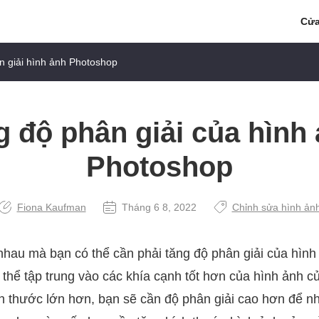
Cửa
n giải hình ảnh Photoshop
 độ phân giải của hình
Photoshop
Fiona Kaufman
Tháng 6 8, 2022
Chỉnh sửa hình ản
nhau mà bạn có thể cần phải tăng độ phân giải của hình
 thể tập trung vào các khía cạnh tốt hơn của hình ảnh củ
h thước lớn hơn, bạn sẽ cần độ phân giải cao hơn để nhìn