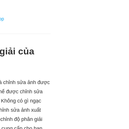
op
giải của
 và chỉnh sửa ảnh được
 thể được chỉnh sửa
 Không có gì ngạc
hỉnh sửa ảnh xuất
 chỉnh độ phân giải
 cung cấp cho bạn