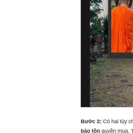
Bước 2:
Có hai tùy c
bảo tồn
quyền mua. T