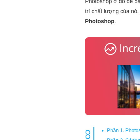
Photoshop ở đó để bạ
trì chất lượng của nó
Photoshop
.
Phần 1. Photos