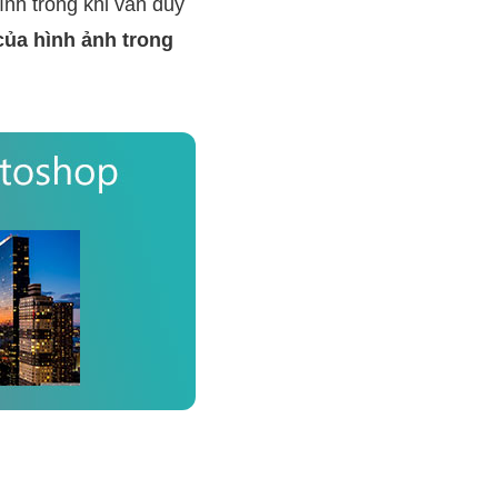
nh trong khi vẫn duy
của hình ảnh trong