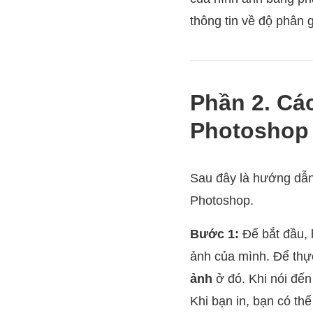
thông tin về độ phân g
Phần 2. Các
Photoshop
Sau đây là hướng dẫn
Photoshop.
Bước 1:
Để bắt đầu, 
ảnh của mình. Để thự
ảnh
ở đó. Khi nói đến
Khi bạn in, bạn có th