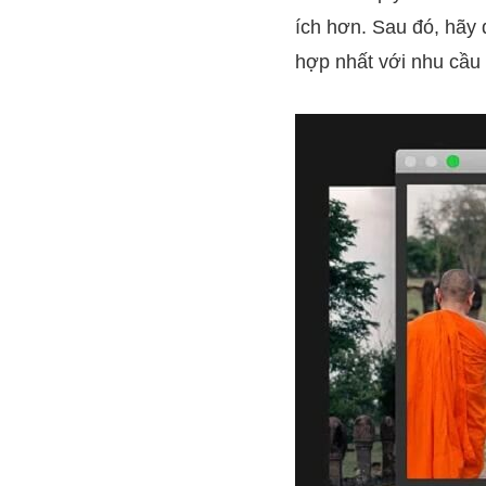
ích hơn. Sau đó, hã
hợp nhất với nhu cầu