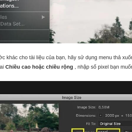
ớc khác cho tài liệu của bạn, hãy sử dụng menu thả xuố
hai
Chiều cao hoặc chiều rộng
, nhập số pixel bạn muố