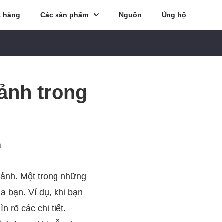
 hàng
Các sản phẩm
Nguồn
Ủng hộ
 ảnh trong
h
 ảnh. Một trong những
a bạn. Ví dụ, khi bạn
 rõ các chi tiết.