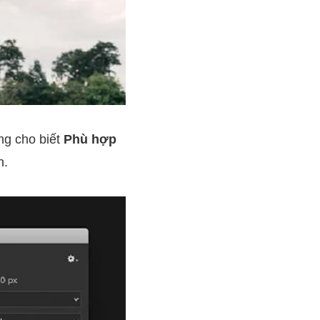
ng cho biết
Phù hợp
n.