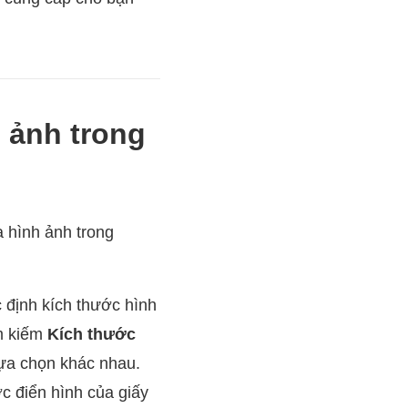
 ảnh trong
 hình ảnh trong
 định kích thước hình
ìm kiếm
Kích thước
lựa chọn khác nhau.
ớc điển hình của giấy