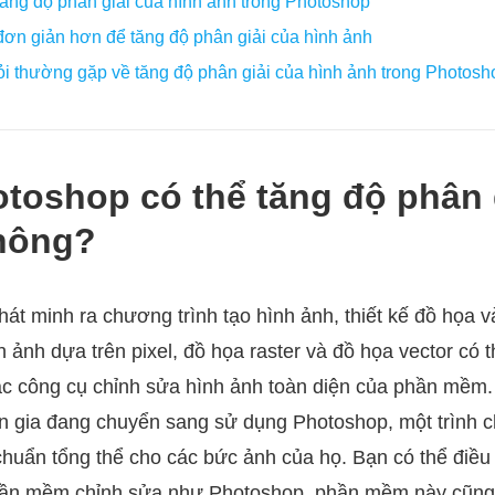
ăng độ phân giải của hình ảnh trong Photoshop
ơn giản hơn để tăng độ phân giải của hình ảnh
i thường gặp về tăng độ phân giải của hình ảnh trong Photosh
otoshop có thể tăng độ phân 
hông?
hát minh ra chương trình tạo hình ảnh, thiết kế đồ họa
h ảnh dựa trên pixel, đồ họa raster và đồ họa vector có
c công cụ chỉnh sửa hình ảnh toàn diện của phần mềm.
ên gia đang chuyển sang sử dụng Photoshop, một trình c
u chuẩn tổng thể cho các bức ảnh của họ. Bạn có thể điều
hần mềm chỉnh sửa như Photoshop, phần mềm này cũng