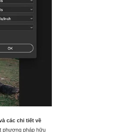
à các chi tiết về
t phương pháp hữu