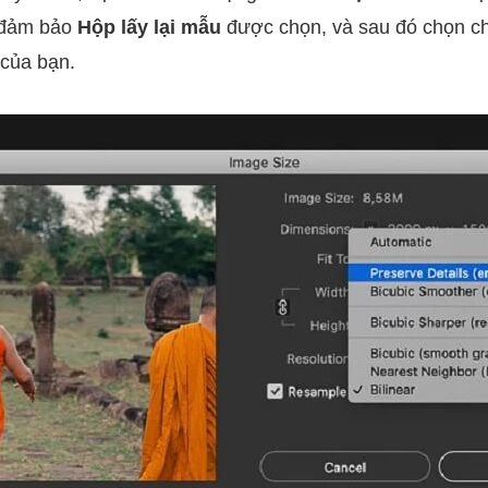
y đảm bảo
Hộp lấy lại mẫu
được chọn, và sau đó chọn ch
 của bạn.