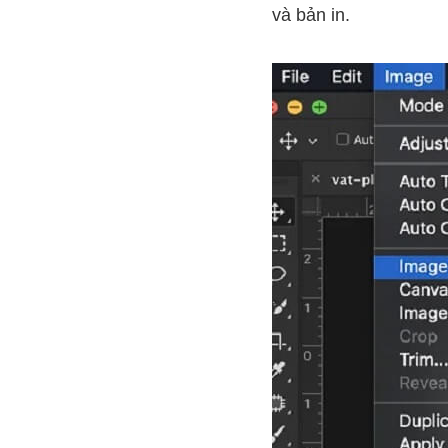
và bản in.