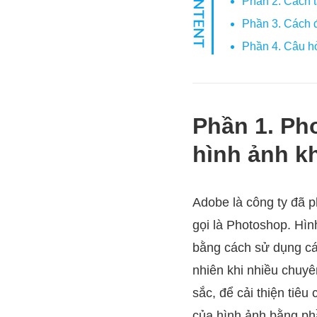
Phần 2. Cách t
Phần 3. Cách đ
Phần 4. Câu hỏ
Phần 1. Ph
hình ảnh k
Adobe là công ty đã p
gọi là Photoshop. Hìn
bằng cách sử dụng cá
nhiên khi nhiều chuy
sắc, để cải thiện tiê
của hình ảnh bằng p