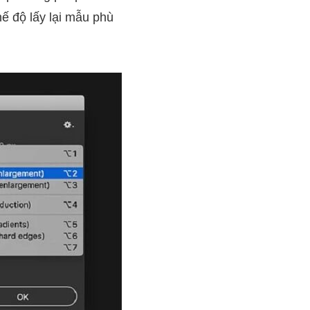
ế độ lấy lại mẫu phù