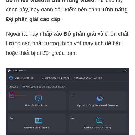
bỏ nhiễu video
và
Giảm rung video
. Từ các tùy
chọn này, hãy đánh dấu kiểm bên cạnh
Tính năng
Độ phân giải cao cấp
.
Ngoài ra, hãy nhấp vào
Độ phân giải
và chọn chất
lượng cao nhất tương thích với máy tính để bàn
hoặc thiết bị di động của bạn.