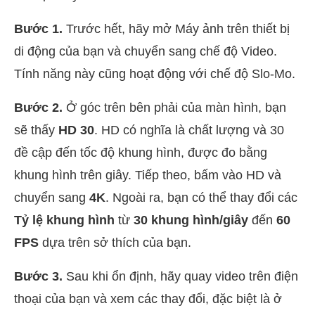
Bước 1.
Trước hết, hãy mở Máy ảnh trên thiết bị
di động của bạn và chuyển sang chế độ Video.
Tính năng này cũng hoạt động với chế độ Slo-Mo.
Bước 2.
Ở góc trên bên phải của màn hình, bạn
sẽ thấy
HD 30
. HD có nghĩa là chất lượng và 30
đề cập đến tốc độ khung hình, được đo bằng
khung hình trên giây. Tiếp theo, bấm vào HD và
chuyển sang
4K
. Ngoài ra, bạn có thể thay đổi các
Tỷ lệ khung hình
từ
30 khung hình/giây
đến
60
FPS
dựa trên sở thích của bạn.
Bước 3.
Sau khi ổn định, hãy quay video trên điện
thoại của bạn và xem các thay đổi, đặc biệt là ở