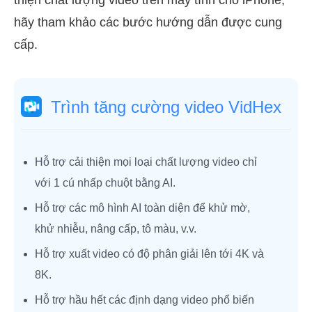
hãy tham khảo các bước hướng dẫn được cung
cấp.
Trình tăng cường video VidHex
Hỗ trợ cải thiện mọi loại chất lượng video chỉ
với 1 cú nhấp chuột bằng AI.
Hỗ trợ các mô hình AI toàn diện để khử mờ,
khử nhiễu, nâng cấp, tô màu, v.v.
Hỗ trợ xuất video có độ phân giải lên tới 4K và
8K.
Hỗ trợ hầu hết các định dạng video phổ biến