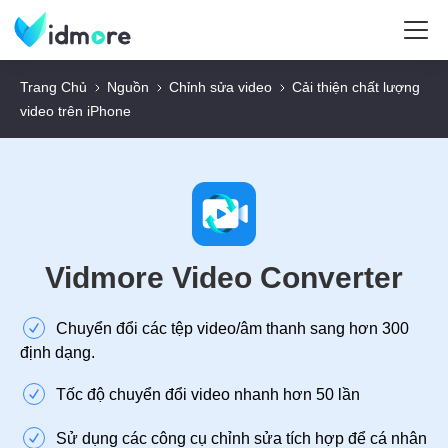
Trang Chủ
Nguồn
Chỉnh sửa video
Cải thiện chất lượng
video trên iPhone
Vidmore Video Converter
Chuyển đổi các tệp video/âm thanh sang hơn 300
định dạng.
Tốc độ chuyển đổi video nhanh hơn 50 lần
Sử dụng các công cụ chỉnh sửa tích hợp để cá nhân