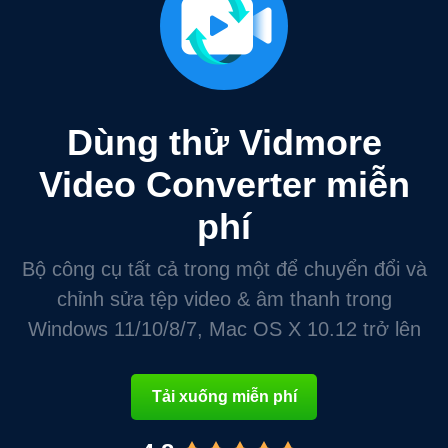
Dùng thử Vidmore
Video Converter miễn
phí
Bộ công cụ tất cả trong một để chuyển đổi và
chỉnh sửa tệp video & âm thanh trong
Windows 11/10/8/7, Mac OS X 10.12 trở lên
Tải xuống miễn phí