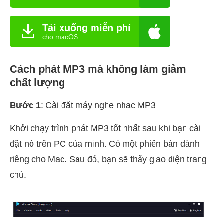
Tải xuống miễn phí
cho macOS
Cách phát MP3 mà không làm giảm
chất lượng
Bước 1
: Cài đặt máy nghe nhạc MP3
Khởi chạy trình phát MP3 tốt nhất sau khi bạn cài
đặt nó trên PC của mình. Có một phiên bản dành
riêng cho Mac. Sau đó, bạn sẽ thấy giao diện trang
chủ.