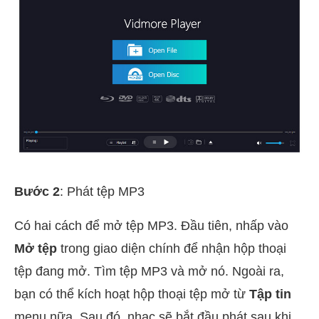
Bước 2
: Phát tệp MP3
Có hai cách để mở tệp MP3. Đầu tiên, nhấp vào
Mở tệp
trong giao diện chính để nhận hộp thoại
tệp đang mở. Tìm tệp MP3 và mở nó. Ngoài ra,
bạn có thể kích hoạt hộp thoại tệp mở từ
Tập tin
menu nữa. Sau đó, nhạc sẽ bắt đầu phát sau khi