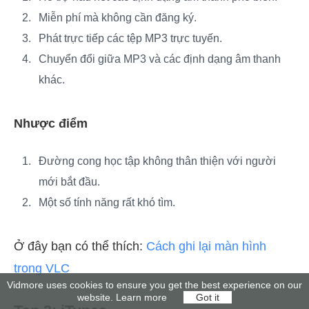
Miễn phí mà không cần đăng ký.
Phát trực tiếp các tệp MP3 trực tuyến.
Chuyển đổi giữa MP3 và các định dạng âm thanh
khác.
Nhược điểm
Đường cong học tập không thân thiện với người
mới bắt đầu.
Một số tính năng rất khó tìm.
Ở đây bạn có thể thích:
Cách ghi lại màn hình
trong VLC
Vidmore uses cookies to ensure you get the best experience on our
website.
Learn more
Got it