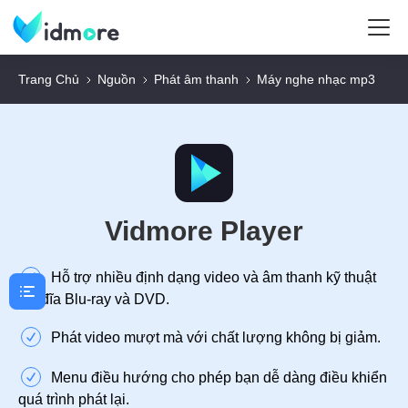
Trang Chủ
Nguồn
Phát âm thanh
Máy nghe nhạc mp3
Vidmore Player
Hỗ trợ nhiều định dạng video và âm thanh kỹ thuật
số, đĩa Blu-ray và DVD.
Phát video mượt mà với chất lượng không bị giảm.
Menu điều hướng cho phép bạn dễ dàng điều khiển
quá trình phát lại.