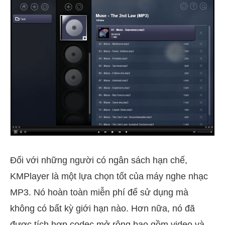
Đối với những người có ngân sách hạn chế,
KMPlayer là một lựa chọn tốt của máy nghe nhạc
MP3. Nó hoàn toàn miễn phí để sử dụng mà
không có bất kỳ giới hạn nào. Hơn nữa, nó đã
được tích hợp codec mở rộng bao gồm video và