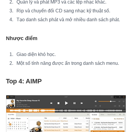
Quản lý và phát MP3 và các tệp nhạc khác.
Rip và chuyển đổi CD sang nhạc kỹ thuật số.
Tạo danh sách phát và mở nhiều danh sách phát.
Nhược điểm
Giao diện khó học.
Một số tính năng được ẩn trong danh sách menu.
Top 4: AIMP