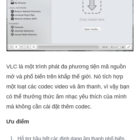
VLC là một trình phát đa phương tiện mã nguồn
mở và phổ biến trên khắp thế giới. Nó tích hợp
một loạt các codec video và âm thanh, vì vậy bạn
có thể thưởng thức âm nhạc yêu thích của mình
mà không cần cài đặt thêm codec.
Ưu điểm
Hỗ trợ hầu hết các định dạng âm thanh phổ biến.