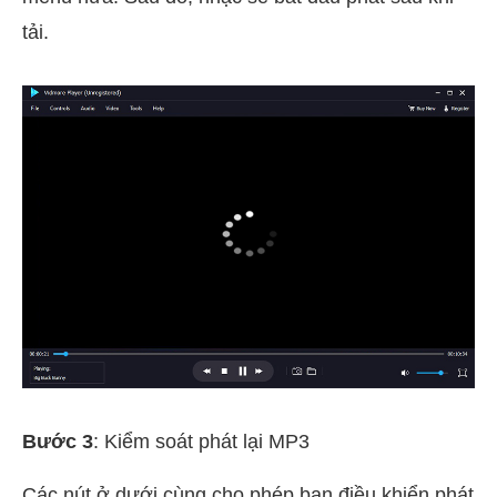
tải.
Bước 3
: Kiểm soát phát lại MP3
Các nút ở dưới cùng cho phép bạn điều khiển phát