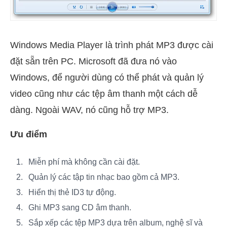
Windows Media Player là trình phát MP3 được cài
đặt sẵn trên PC. Microsoft đã đưa nó vào
Windows, để người dùng có thể phát và quản lý
video cũng như các tệp âm thanh một cách dễ
dàng. Ngoài WAV, nó cũng hỗ trợ MP3.
Ưu điểm
Miễn phí mà không cần cài đặt.
Quản lý các tập tin nhạc bao gồm cả MP3.
Hiển thị thẻ ID3 tự động.
Ghi MP3 sang CD âm thanh.
Sắp xếp các tệp MP3 dựa trên album, nghệ sĩ và