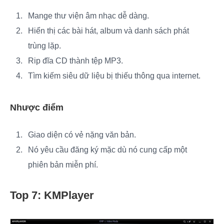
Mange thư viện âm nhạc dễ dàng.
Hiển thị các bài hát, album và danh sách phát
trùng lặp.
Rip đĩa CD thành tệp MP3.
Tìm kiếm siêu dữ liệu bị thiếu thông qua internet.
Nhược điểm
Giao diện có vẻ nặng văn bản.
Nó yêu cầu đăng ký mặc dù nó cung cấp một
phiên bản miễn phí.
Top 7: KMPlayer