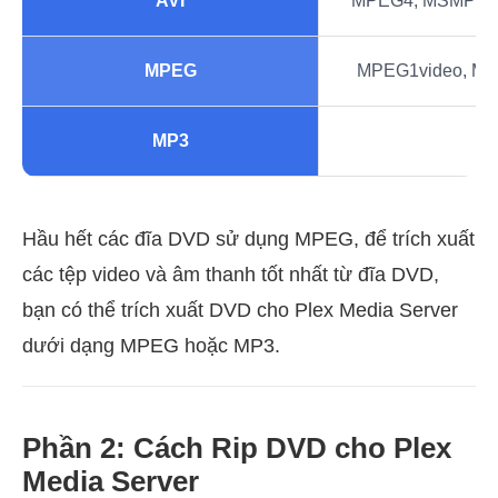
AVI
MPEG4, MSMPEG
MPEG
MPEG1video, MP
MP3
Hầu hết các đĩa DVD sử dụng MPEG, để trích xuất
các tệp video và âm thanh tốt nhất từ đĩa DVD,
bạn có thể trích xuất DVD cho Plex Media Server
dưới dạng MPEG hoặc MP3.
Phần 2: Cách Rip DVD cho Plex
Media Server