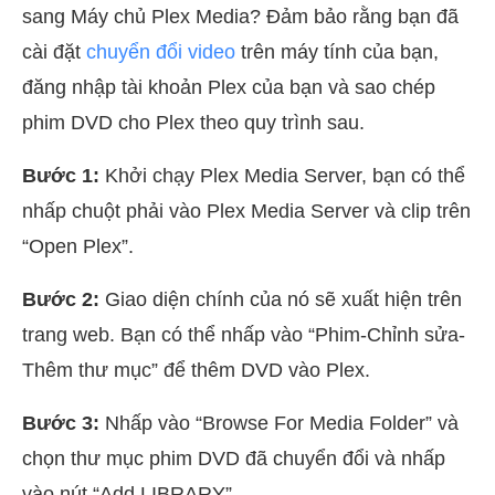
sang Máy chủ Plex Media? Đảm bảo rằng bạn đã
cài đặt
chuyển đổi video
trên máy tính của bạn,
đăng nhập tài khoản Plex của bạn và sao chép
phim DVD cho Plex theo quy trình sau.
Bước 1:
Khởi chạy Plex Media Server, bạn có thể
nhấp chuột phải vào Plex Media Server và clip trên
“Open Plex”.
Bước 2:
Giao diện chính của nó sẽ xuất hiện trên
trang web. Bạn có thể nhấp vào “Phim-Chỉnh sửa-
Thêm thư mục” để thêm DVD vào Plex.
Bước 3:
Nhấp vào “Browse For Media Folder” và
chọn thư mục phim DVD đã chuyển đổi và nhấp
vào nút “Add LIBRARY”.