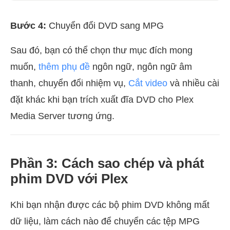
Bước 4:
Chuyển đổi DVD sang MPG
Sau đó, bạn có thể chọn thư mục đích mong
muốn,
thêm phụ đề
ngôn ngữ, ngôn ngữ âm
thanh, chuyển đổi nhiệm vụ,
Cắt video
và nhiều cài
đặt khác khi bạn trích xuất đĩa DVD cho Plex
Media Server tương ứng.
Phần 3: Cách sao chép và phát
phim DVD với Plex
Khi bạn nhận được các bộ phim DVD không mất
dữ liệu, làm cách nào để chuyển các tệp MPG