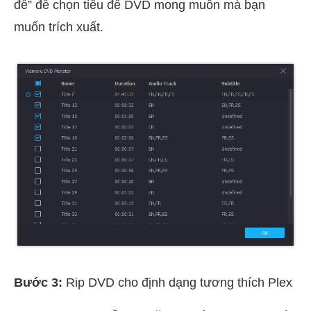
đề” để chọn tiêu đề DVD mong muốn mà bạn
muốn trích xuất.
Bước 3:
Rip DVD cho định dạng tương thích Plex