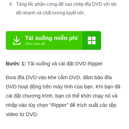
Tăng tốc phần cứng để sao chép đĩa DVD với tốc
độ nhanh và chất lượng tuyệt vời.
Tải xuống miễn phí
cho cửa sổ
Bước 1:
Tải xuống và cài đặt DVD Ripper
Đưa đĩa DVD vào khe cắm DVD, đảm bảo đĩa
DVD hoạt động trên máy tính của bạn. Khi bạn đã
cài đặt chương trình, bạn có thể khởi chạy nó và
nhấp vào tùy chọn “Ripper” để trích xuất các tệp
video từ DVD.