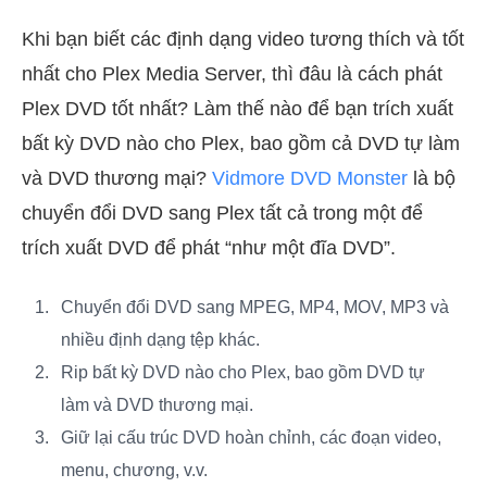
Khi bạn biết các định dạng video tương thích và tốt
nhất cho Plex Media Server, thì đâu là cách phát
Plex DVD tốt nhất? Làm thế nào để bạn trích xuất
bất kỳ DVD nào cho Plex, bao gồm cả DVD tự làm
và DVD thương mại?
Vidmore DVD Monster
là bộ
chuyển đổi DVD sang Plex tất cả trong một để
trích xuất DVD để phát “như một đĩa DVD”.
Chuyển đổi DVD sang MPEG, MP4, MOV, MP3 và
nhiều định dạng tệp khác.
Rip bất kỳ DVD nào cho Plex, bao gồm DVD tự
làm và DVD thương mại.
Giữ lại cấu trúc DVD hoàn chỉnh, các đoạn video,
menu, chương, v.v.