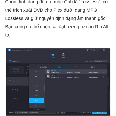
Chọn định dạng đầu ra mặc định là “Lossless”, có
thể trích xuất DVD cho Plex dưới dạng MPG
Lossless và giữ nguyên định dạng âm thanh gốc.
Bạn cũng có thể chọn cài đặt tương tự cho Rip All
to.