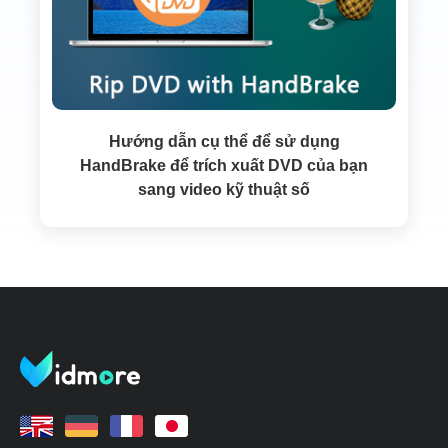
Hướng dẫn cụ thể để sử dụng
HandBrake để trích xuất DVD của bạn
sang video kỹ thuật số